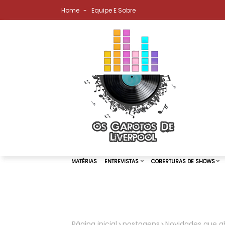
Home
Equipe E Sobre
MATÉRIAS
ENTREVISTAS
COBER
Página inicial
postagens
Novidades que a