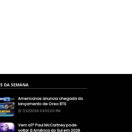
 5 DA SEMANA
Americanas anuncia chegada do
lançamento de Oreo BTS
7/31/2026 04:00:00 PM
Vem aí? Paul McCartney pode
voltar à América do Sul em 2026