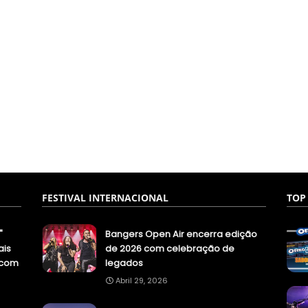
FESTIVAL INTERNACIONAL
TOP
"
Bangers Open Air encerra edição
ais
de 2026 com celebração de
.com
legados
Abril 29, 2026