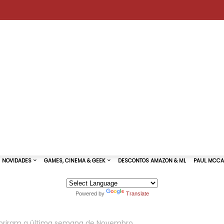
Powered by
Translate
TURAS DE SHOWS
NOVIDADES
GAMES, CINEMA & GEEK
briram a última semana de Novembro