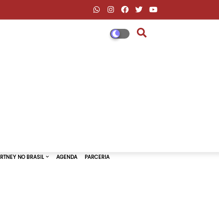
DESCONTOS AMAZON & ML
PAUL MCCARTNEY NO BRASIL