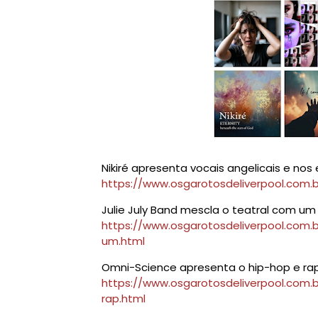
Nikiré apresenta vocais angelicais e no
https://www.osgarotosdeliverpool.com.br
Julie July Band mescla o teatral com um 
https://www.osgarotosdeliverpool.com.b
um.html
Omni-Science apresenta o hip-hop e rap 
https://www.osgarotosdeliverpool.com.
rap.html