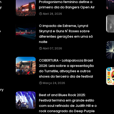
n
Protagonismo feminino define o
y
primeiro dia do Bangers Open Air
Abril 28, 2026
O impacto de Extreme, Lynyrd
o
Skynyrd e Guns N' Roses sobre
diferentes gerações em uma só
noite
Abril 07, 2026
COBERTURA - Lollapalooza Brasil
2026: Leia sobre a apresentação
do Turnstile, ativações e outros
shows do terceiro dia de festival
Março 24, 2026
ry
Best of and Blues Rock 2025:
Festival termina em grande estilo
com soul refinado de Judith Hill e o
rock consagrado do Deep Purple