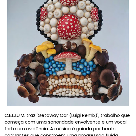
C.E.L.I.U.M. traz 'Getaway Car (Luigi Remix)', trabalho que
começa com uma sonoridade envolvente e um vocal
forte em evidência. A música é guiada por beats
cativantes que constroem uma progressão fluida,