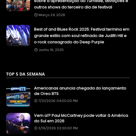
sobre a apresentação do Turnstile, ativações e
outros shows do terceiro dia de festival
Março 24, 2026
Best of and Blues Rock 2025: Festival termina em
grande estilo com soul refinado de Judith Hill e
o rock consagrado do Deep Purple
Junho 16, 2025
TOP 5 DA SEMANA
Americanas anuncia chegada do lançamento
de Oreo BTS
7/31/2026 04:00:00 PM
Vem aí? Paul McCartney pode voltar à América
do Sul em 2026
3/19/2026 02:30:00 PM