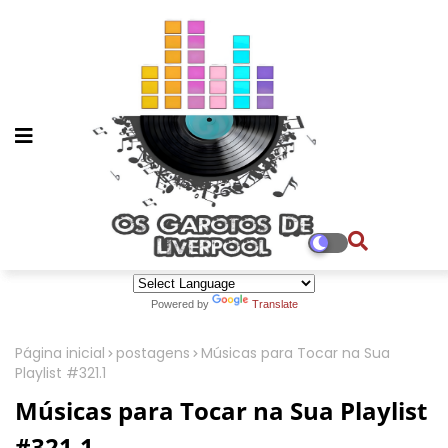
Powered by
Translate
Página inicial
postagens
Músicas para Tocar na Sua
Playlist #321.1
Músicas para Tocar na Sua Playlist
#321.1