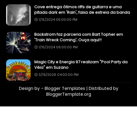
Cove entrega ótimos riffs de guitarra e uma
pitada dark em 'Rain', faixa de estreia da banda
1/15/2024 05:00:00 PM
Backstrom faz parceria com Bart Topher em
'Train Wreck Coming'; Ouça aqui!!
1/15/2024 06:00:00 PM
Magic City e Energia 97 realizam "Pool Party da
Véia" em Suzano
3/19/2026 04:00:00 PM
Design by -
Blogger Templates
| Distributed by
BloggerTemplate.org