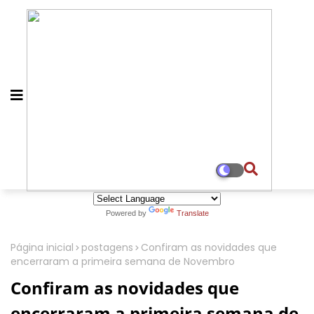
Powered by
Translate
Página inicial
postagens
Confiram as novidades que
encerraram a primeira semana de Novembro
Confiram as novidades que
encerraram a primeira semana de