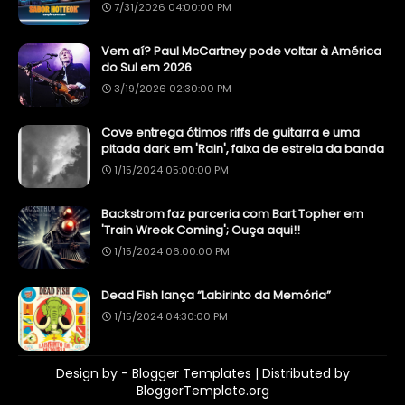
7/31/2026 04:00:00 PM
Vem aí? Paul McCartney pode voltar à América
do Sul em 2026
3/19/2026 02:30:00 PM
Cove entrega ótimos riffs de guitarra e uma
pitada dark em 'Rain', faixa de estreia da banda
1/15/2024 05:00:00 PM
Backstrom faz parceria com Bart Topher em
'Train Wreck Coming'; Ouça aqui!!
1/15/2024 06:00:00 PM
Dead Fish lança “Labirinto da Memória”
1/15/2024 04:30:00 PM
Design by -
Blogger Templates
| Distributed by
BloggerTemplate.org