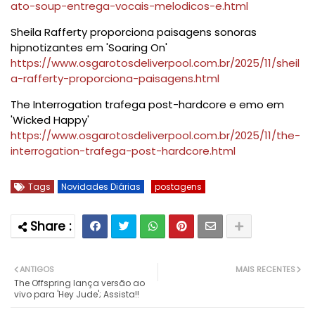
ato-soup-entrega-vocais-melodicos-e.html
Sheila Rafferty proporciona paisagens sonoras
hipnotizantes em 'Soaring On'
https://www.osgarotosdeliverpool.com.br/2025/11/sheil
a-rafferty-proporciona-paisagens.html
The Interrogation trafega post-hardcore e emo em
'Wicked Happy'
https://www.osgarotosdeliverpool.com.br/2025/11/the-
interrogation-trafega-post-hardcore.html
Tags
Novidades Diárias
postagens
ANTIGOS
MAIS RECENTES
The Offspring lança versão ao
vivo para 'Hey Jude'; Assista!!