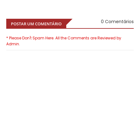
0 Comentários
POSTAR UM COMENTÁRIO
* Please Don't Spam Here. All the Comments are Reviewed by
Admin.