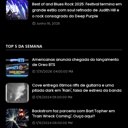
Best of and Blues Rock 2025: Festival termina em
grande estilo com soul refinado de Judith Hill e
o rock consagrado do Deep Purple
Junho 16, 2025
TOP 5 DA SEMANA
Americanas anuncia chegada do lançamento
de Oreo BTS
7/31/2026 04:00:00 PM
Cove entrega ótimos riffs de guitarra e uma
pitada dark em 'Rain', faixa de estreia da banda
1/15/2024 05:00:00 PM
Backstrom faz parceria com Bart Topher em
'Train Wreck Coming'; Ouça aqui!!
1/15/2024 06:00:00 PM