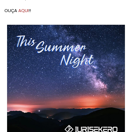
OUÇA
AQUI
!!