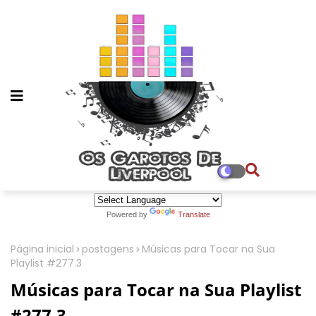
Powered by
Translate
Página inicial
postagens
Músicas para Tocar na Sua
Playlist #277.3
Músicas para Tocar na Sua Playlist
#277.3