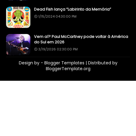
Dead Fish lança “Labirinto da Memória”
1/15/2024 04:30:00 PM
Vem aí? Paul McCartney pode voltar à América
do Sul em 2026
3/19/2026 02:30:00 PM
Design by -
Blogger Templates
| Distributed by
BloggerTemplate.org