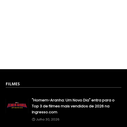
FILMES
"Homem-Aranha: Um Novo Dia" entra para o
Top 3 de filmes mais vendidos de 2026 na
Ingresso.com
Julho 30, 2026