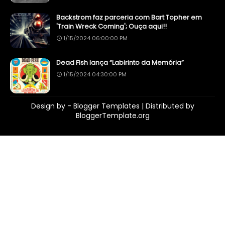
Backstrom faz parceria com Bart Topher em
'Train Wreck Coming'; Ouça aqui!!
1/15/2024 06:00:00 PM
Dead Fish lança “Labirinto da Memória”
1/15/2024 04:30:00 PM
Design by -
Blogger Templates
| Distributed by
BloggerTemplate.org