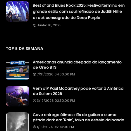
Best of and Blues Rock 2025: Festival termina em
grande estilo com soul refinado de Judith Hill e
o rock consagrado do Deep Purple
Junho 16, 2025
TOP 5 DA SEMANA
Americanas anuncia chegada do lançamento
de Oreo BTS
7/31/2026 04:00:00 PM
Vem aí? Paul McCartney pode voltar à América
do Sul em 2026
3/19/2026 02:30:00 PM
Cove entrega ótimos riffs de guitarra e uma
pitada dark em 'Rain', faixa de estreia da banda
1/15/2024 05:00:00 PM