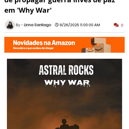
em 'Why War'
Linna Santiago
9/26/2025 11:00:00 AM
0