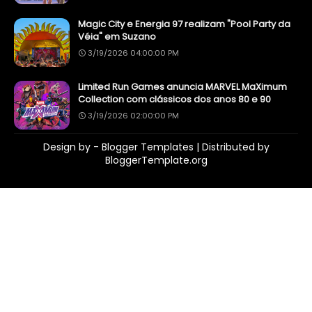
Magic City e Energia 97 realizam "Pool Party da
Véia" em Suzano
3/19/2026 04:00:00 PM
Limited Run Games anuncia MARVEL MaXimum
Collection com clássicos dos anos 80 e 90
3/19/2026 02:00:00 PM
Design by -
Blogger Templates
| Distributed by
BloggerTemplate.org