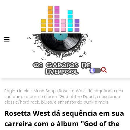
Página inicial
Muso Soup
Rosetta West dá sequência em
sua carreira com o álbum "God of the Dead", mesclando
classic/hard rock, blues, elementos do punk e mais
Rosetta West dá sequência em sua
carreira com o álbum "God of the