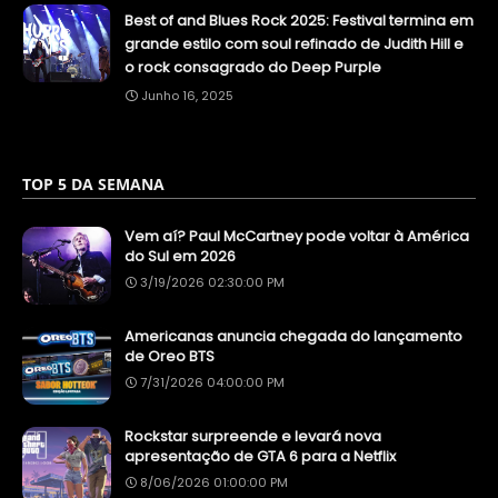
Best of and Blues Rock 2025: Festival termina em
grande estilo com soul refinado de Judith Hill e
o rock consagrado do Deep Purple
Junho 16, 2025
TOP 5 DA SEMANA
Vem aí? Paul McCartney pode voltar à América
do Sul em 2026
3/19/2026 02:30:00 PM
Americanas anuncia chegada do lançamento
de Oreo BTS
7/31/2026 04:00:00 PM
Rockstar surpreende e levará nova
apresentação de GTA 6 para a Netflix
8/06/2026 01:00:00 PM