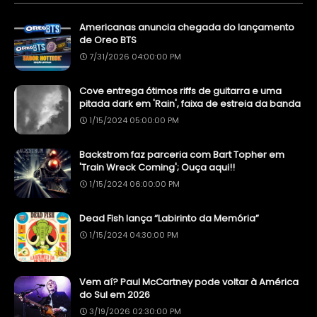
Americanas anuncia chegada do lançamento
de Oreo BTS
7/31/2026 04:00:00 PM
Cove entrega ótimos riffs de guitarra e uma
pitada dark em 'Rain', faixa de estreia da banda
1/15/2024 05:00:00 PM
Backstrom faz parceria com Bart Topher em
'Train Wreck Coming'; Ouça aqui!!
1/15/2024 06:00:00 PM
Dead Fish lança “Labirinto da Memória”
1/15/2024 04:30:00 PM
Vem aí? Paul McCartney pode voltar à América
do Sul em 2026
3/19/2026 02:30:00 PM