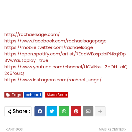
http://rachaelsage.com/
https://www.facebook.com/rachaelsagepage
https://mobile.twitter.com/rachaelsage
https://open.spotify.com/artist/7EedWEoxpzbiPNkqkDp
3Vw?autoplay=true
https://www.youtube.com/channel/UCVINxs_ZoOH_olQ
2K5fouIQ
https://www.instagram.com/rachael_sage/
Tags
beheard
Muso Soup
ANTIGOS
MAIS RECENTES