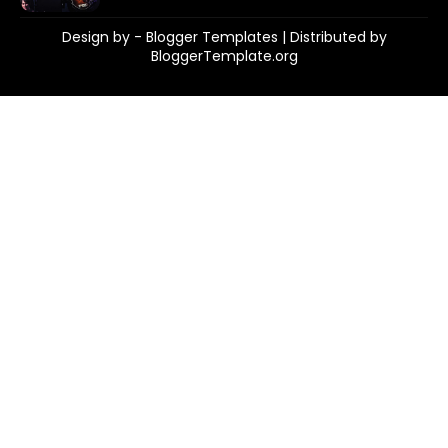
Design by -
Blogger Templates
| Distributed by
BloggerTemplate.org