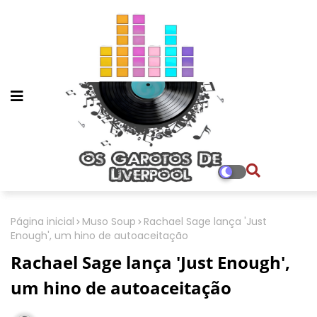
Página inicial
Muso Soup
Rachael Sage lança 'Just
Enough', um hino de autoaceitação
Rachael Sage lança 'Just Enough',
um hino de autoaceitação