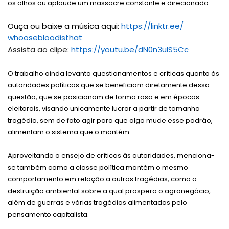
os olhos ou aplaude um massacre constante e direcionado.
Ouça ou baixe a música aqui:
https://linktr.ee/
whoosebloodisthat
Assista ao clipe:
https://youtu.be/dN0n3uIS5Cc
O trabalho ainda levanta questionamentos e críticas quanto às
autoridades políticas que se beneficiam diretamente dessa
questão, que se posicionam de forma rasa e em épocas
eleitorais, visando unicamente lucrar a partir de tamanha
tragédia, sem de fato agir para que algo mude esse padrão,
alimentam o sistema que o mantém.
Aproveitando o ensejo de críticas às autoridades, menciona-
se também como a classe política mantém o mesmo
comportamento em relação a outras tragédias, como a
destruição ambiental sobre a qual prospera o agronegócio,
além de guerras e várias tragédias alimentadas pelo
pensamento capitalista.