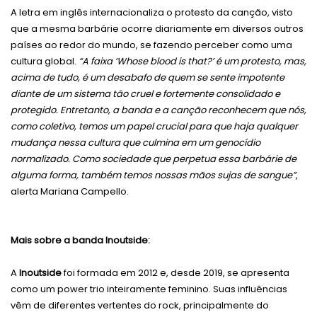
A letra em inglês internacionaliza o protesto da canção, visto
que a mesma barbárie ocorre diariamente em diversos outros
países ao redor do mundo, se fazendo perceber como uma
cultura global.
“A faixa ‘Whose blood is that?’ é um protesto, mas,
acima de tudo, é um desabafo de quem se sente impotente
diante de um sistema tão cruel e fortemente consolidado e
protegido. Entretanto, a banda e a canção reconhecem que nós,
como coletivo, temos um papel crucial para que haja qualquer
mudança nessa cultura que culmina em um genocídio
normalizado. Como sociedade que perpetua essa barbárie de
alguma forma, também temos nossas mãos sujas de sangue”
,
alerta Mariana Campello.
Mais sobre a banda Inoutside:
A
Inoutside
foi formada em 2012 e, desde 2019, se apresenta
como um power trio inteiramente feminino. Suas influências
vêm de diferentes vertentes do rock, principalmente do