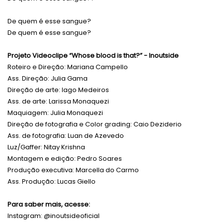
De quem é esse sangue?
De quem é esse sangue?
Projeto Videoclipe “Whose blood is that?” - Inoutside
Roteiro e Direção: Mariana Campello
Ass. Direção: Julia Gama
Direção de arte: Iago Medeiros
Ass. de arte: Larissa Monaquezi
Maquiagem: Julia Monaquezi
Direção de fotografia e Color grading: Caio Deziderio
Ass. de fotografia: Luan de Azevedo
Luz/Gaffer: Nitay Krishna
Montagem e edição: Pedro Soares
Produção executiva: Marcella do Carmo
Ass. Produção: Lucas Giello
Para saber mais, acesse:
Instagram: @inoutsideoficial