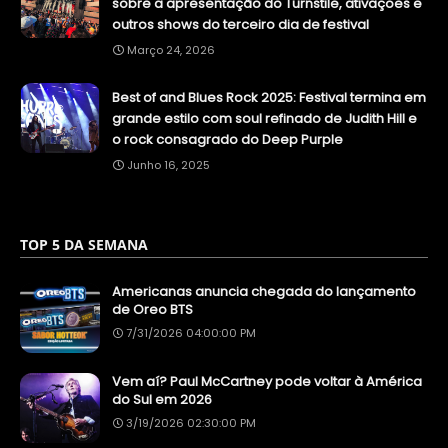
sobre a apresentação do Turnstile, ativações e
outros shows do terceiro dia de festival
Março 24, 2026
Best of and Blues Rock 2025: Festival termina em
grande estilo com soul refinado de Judith Hill e
o rock consagrado do Deep Purple
Junho 16, 2025
TOP 5 DA SEMANA
Americanas anuncia chegada do lançamento
de Oreo BTS
7/31/2026 04:00:00 PM
Vem aí? Paul McCartney pode voltar à América
do Sul em 2026
3/19/2026 02:30:00 PM