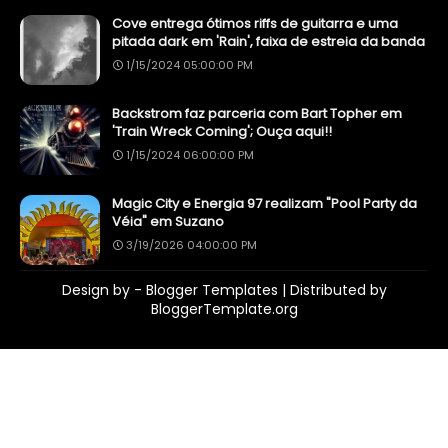
Cove entrega ótimos riffs de guitarra e uma
pitada dark em 'Rain', faixa de estreia da banda
1/15/2024 05:00:00 PM
Backstrom faz parceria com Bart Topher em
'Train Wreck Coming'; Ouça aqui!!
1/15/2024 06:00:00 PM
Magic City e Energia 97 realizam "Pool Party da
Véia" em Suzano
3/19/2026 04:00:00 PM
Design by -
Blogger Templates
| Distributed by
BloggerTemplate.org