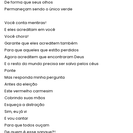
De forma que seus olhos
Permaneçam sendo o único verde
Você conta mentiras!
E eles acreditam em você
Você chora!
Garante que eles acreditem também
Para que aqueles que estão perdidos
Agora acreditem que encontraram Deus
E o resto do mundo precisa ser salvo pelos céus
Ponte
Mas responda minha pergunta
Antes da eleição
Este vermelho carmesim
Cobrindo suas mãos
Esqueça a distração
Sim, eu já vi
E vou cantar
Para que todos ouçam
De quem é esse sangue?!