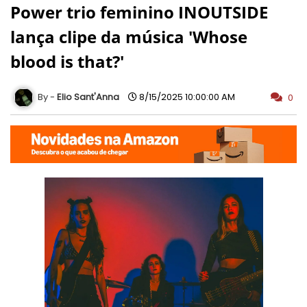
Power trio feminino INOUTSIDE
lança clipe da música 'Whose
blood is that?'
Elio Sant'Anna
8/15/2025 10:00:00 AM
0