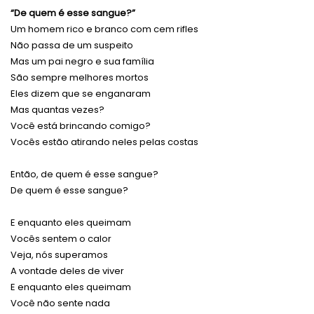
“De quem é esse sangue?”
Um homem rico e branco com cem rifles
Não passa de um suspeito
Mas um pai negro e sua família
São sempre melhores mortos
Eles dizem que se enganaram
Mas quantas vezes?
Você está brincando comigo?
Vocês estão atirando neles pelas costas
Então, de quem é esse sangue?
De quem é esse sangue?
E enquanto eles queimam
Vocês sentem o calor
Veja, nós superamos
A vontade deles de viver
E enquanto eles queimam
Você não sente nada