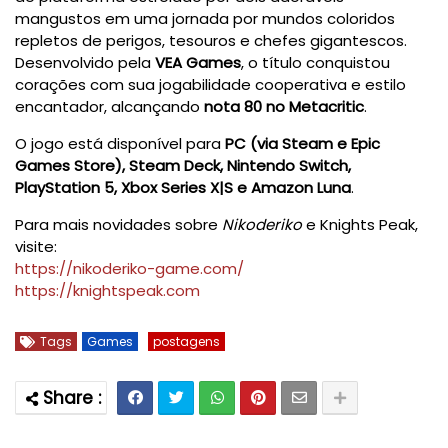
mangustos em uma jornada por mundos coloridos
repletos de perigos, tesouros e chefes gigantescos.
Desenvolvido pela
VEA Games
, o título conquistou
corações com sua jogabilidade cooperativa e estilo
encantador, alcançando
nota 80 no Metacritic
.
O jogo está disponível para
PC (via Steam e Epic
Games Store), Steam Deck, Nintendo Switch,
PlayStation 5, Xbox Series X|S e Amazon Luna
.
Para mais novidades sobre
Nikoderiko
e Knights Peak,
visite:
https://nikoderiko-game.com/
https://knightspeak.com
Tags
Games
postagens