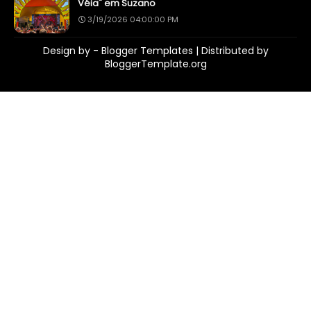
Véia" em Suzano
3/19/2026 04:00:00 PM
Design by -
Blogger Templates
| Distributed by
BloggerTemplate.org