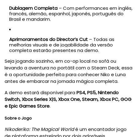
Dublagem Completa
– Com performances em inglês,
francês, alemão, espanhol, japonês, português do
Brasil e mandarim.
Aprimoramentos do Director’s Cut
– Todas as
melhorias visuais e de jogabilidade da versão
completa estarão presentes na demo.
Seja jogando sozinho, em co-op local no sofá ou
levando a aventura no portátil com o Steam Deck, essa
é a oportunidade perfeita para conhecer Niko e Luna
antes de embarcar na jornada mágica completa.
A demo estará disponível para
PS4, PS5, Nintendo
Switch, Xbox Series X|S, Xbox One, Steam, Xbox PC, GOG
e Epic Games Store
.
Sobre o Jogo
Nikoderiko: The Magical World
é um encantador jogo
de plataforma estrelado por dois adoráveis