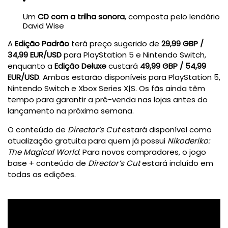
Um
CD com a trilha sonora
, composta pelo lendário
David Wise
A
Edição Padrão
terá preço sugerido de
29,99 GBP /
34,99 EUR/USD
para PlayStation 5 e Nintendo Switch,
enquanto a
Edição Deluxe
custará
49,99 GBP / 54,99
EUR/USD
. Ambas estarão disponíveis para PlayStation 5,
Nintendo Switch e Xbox Series X|S. Os fãs ainda têm
tempo para garantir a pré-venda nas lojas antes do
lançamento na próxima semana.
O conteúdo de
Director’s Cut
estará disponível como
atualização gratuita para quem já possui
Nikoderiko:
The Magical World
. Para novos compradores, o jogo
base + conteúdo de
Director’s Cut
estará incluído em
todas as edições.