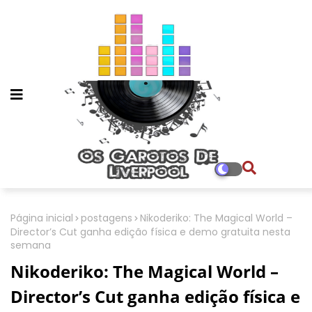
Página inicial
postagens
Nikoderiko: The Magical World –
Director’s Cut ganha edição física e demo gratuita nesta
semana
Nikoderiko: The Magical World –
Director’s Cut ganha edição física e