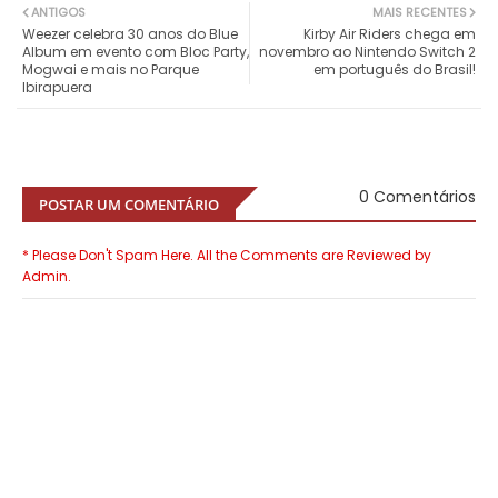
ANTIGOS
MAIS RECENTES
Weezer celebra 30 anos do Blue
Kirby Air Riders chega em
Album em evento com Bloc Party,
novembro ao Nintendo Switch 2
Mogwai e mais no Parque
em português do Brasil!
Ibirapuera
0 Comentários
POSTAR UM COMENTÁRIO
* Please Don't Spam Here. All the Comments are Reviewed by
Admin.