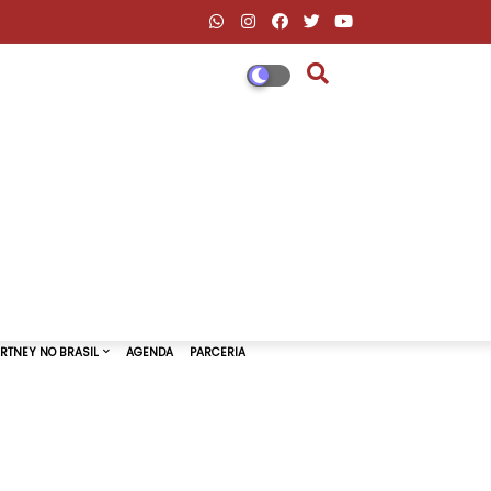
DESCONTOS AMAZON & ML
PAUL MCCARTNEY NO BRASIL