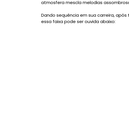
atmosfera mescla melodias assombrosas
Dando sequência em sua carreira, após 
essa faixa pode ser ouvida
abaixo: