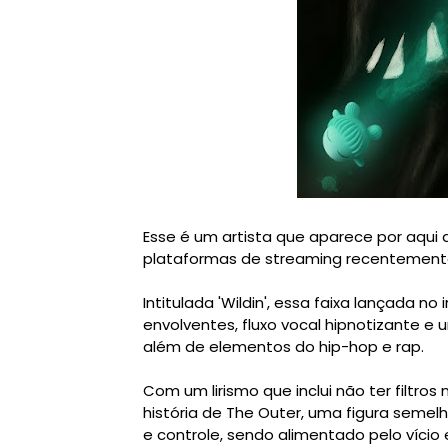
Esse é um artista que aparece por aqui 
plataformas de streaming recentemente 
Intitulada 'Wildin', essa faixa lançada n
envolventes, fluxo vocal hipnotizante e
além de elementos do hip-hop e rap.
Com um lirismo que inclui não ter filtro
história de The Outer, uma figura seme
e controle, sendo alimentado pelo vício