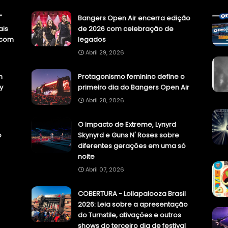
"
Bangers Open Air encerra edição
ais
de 2026 com celebração de
.com
legados
Abril 29, 2026
n
Protagonismo feminino define o
y
primeiro dia do Bangers Open Air
Abril 28, 2026
O impacto de Extreme, Lynyrd
o
Skynyrd e Guns N' Roses sobre
diferentes gerações em uma só
noite
Abril 07, 2026
COBERTURA - Lollapalooza Brasil
2026: Leia sobre a apresentação
do Turnstile, ativações e outros
shows do terceiro dia de festival