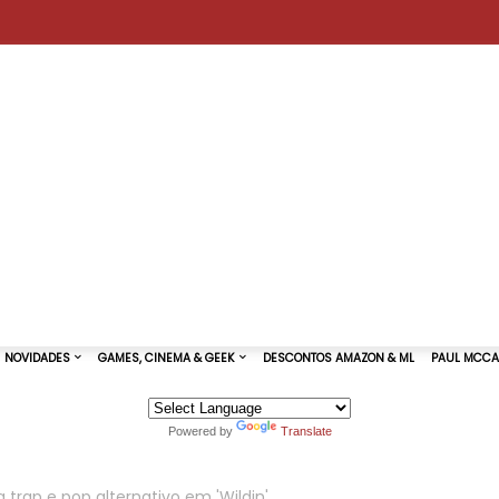
Powered by
Translate
TURAS DE SHOWS
NOVIDADES
GAMES, CINEMA & GEEK
 trap e pop alternativo em 'Wildin'