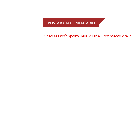
POSTAR UM COMENTÁRIO
* Please Don't Spam Here. All the Comments are