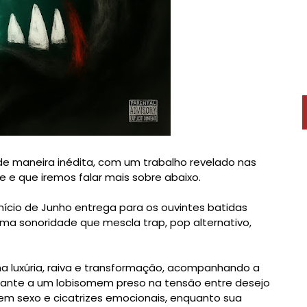
de maneira inédita, com um trabalho revelado nas
e que iremos falar mais sobre abaixo.
o início de Junho entrega para os ouvintes batidas
 uma sonoridade que mescla trap, pop alternativo,
s na luxúria, raiva e transformação, acompanhando a
lhante a um lobisomem preso na tensão entre desejo
 em sexo e cicatrizes emocionais, enquanto sua