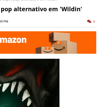
 pop alternativo em 'Wildin'
00 PM
0