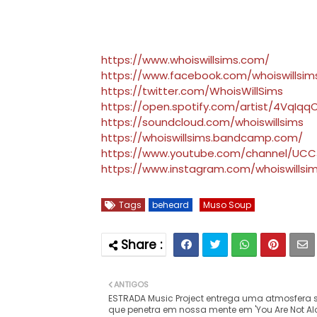
https://www.whoiswillsims.com/
https://www.facebook.com/whoiswillsim
https://twitter.com/WhoisWillSims
https://open.spotify.com/artist/4Vq
https://soundcloud.com/whoiswillsims
https://whoiswillsims.bandcamp.com/
https://www.youtube.com/channel/UC
https://www.instagram.com/whoiswillsi
Tags
beheard
Muso Soup
ANTIGOS
ESTRADA Music Project entrega uma atmosfera
que penetra em nossa mente em 'You Are Not Al