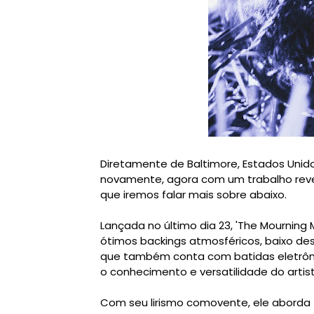
Diretamente de Baltimore, Estados Unido
novamente, agora com um trabalho rev
que iremos falar mais sobre abaixo.
Lançada no último dia 23, 'The Mourning
ótimos backings atmosféricos, baixo des
que também conta com batidas eletrôn
o conhecimento e versatilidade do artist
Com seu lirismo comovente, ele aborda