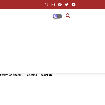
DESCONTOS AMAZON & ML
PAUL MCCARTNEY NO BRASIL