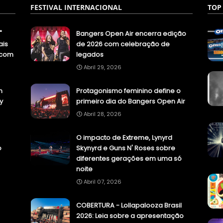
FESTIVAL INTERNACIONAL
TOP
"
Bangers Open Air encerra edição
ais
de 2026 com celebração de
.com
legados
Abril 29, 2026
n
Protagonismo feminino define o
y
primeiro dia do Bangers Open Air
Abril 28, 2026
O impacto de Extreme, Lynyrd
o
Skynyrd e Guns N' Roses sobre
diferentes gerações em uma só
noite
Abril 07, 2026
COBERTURA - Lollapalooza Brasil
2026: Leia sobre a apresentação