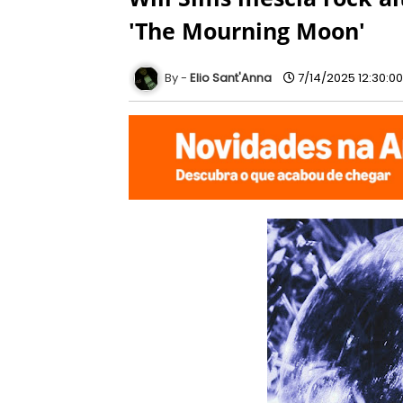
'The Mourning Moon'
Elio Sant'Anna
7/14/2025 12:30:0