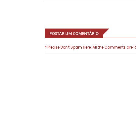
POSTAR UM COMENTÁRIO
* Please Don't Spam Here. All the Comments are