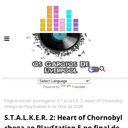
Powered by
Translate
Página inicial
postagens
S.T.A.L.K.E.R. 2: Heart of Chornobyl
chega ao PlayStation 5 no final de 2025
S.T.A.L.K.E.R. 2: Heart of Chornobyl
chega ao PlayStation 5 no final de