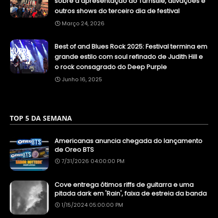
sobre a apresentação do Turnstile, ativações e
outros shows do terceiro dia de festival
Março 24, 2026
Best of and Blues Rock 2025: Festival termina em
grande estilo com soul refinado de Judith Hill e
o rock consagrado do Deep Purple
Junho 16, 2025
TOP 5 DA SEMANA
Americanas anuncia chegada do lançamento
de Oreo BTS
7/31/2026 04:00:00 PM
Cove entrega ótimos riffs de guitarra e uma
pitada dark em 'Rain', faixa de estreia da banda
1/15/2024 05:00:00 PM