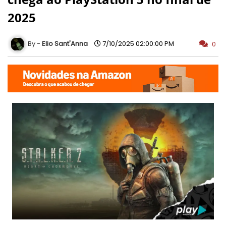
2025
Elio Sant'Anna
7/10/2025 02:00:00 PM
0