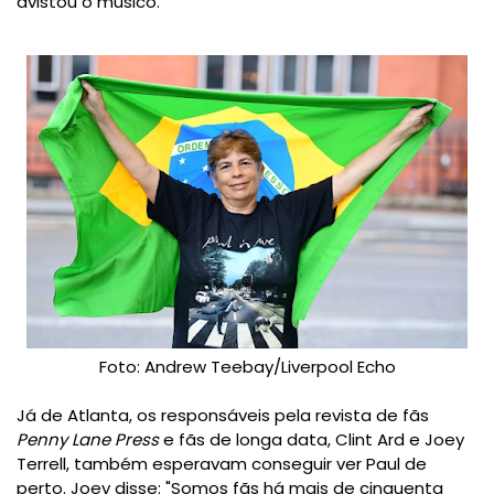
avistou o músico.
Foto: Andrew Teebay/Liverpool Echo
Já de Atlanta, os responsáveis pela revista de fãs
Penny Lane Press
e fãs de longa data, Clint Ard e Joey
Terrell, também esperavam conseguir ver Paul de
perto. Joey disse: "Somos fãs há mais de cinquenta