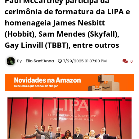
Paul McCartney participa da
cerimônia de formatura da LIPA e
homenageia James Nesbitt
(Hobbit), Sam Mendes (Skyfall),
Gay Linvill (TBBT), entre outros
Elio Sant'Anna
7/29/2025 01:37:00 PM
0