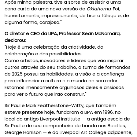
Após minha palestra, tive a sorte de assistir a uma
cena curta de uma nova versão de
Oklahoma
. Foi,
honestamente, impressionante, de tirar o fôlego e, de
alguma forma, corajosa."
O diretor e CEO da LIPA, Professor Sean McNamara,
declarou:
"Hoje é uma celebração da criatividade, da
colaboração e das possibilidades.
Como artistas, inovadores e líderes que vão inspirar
outros através do seu trabalho, a turma de formandos
de 2025 possui as habilidades, a visão e a confiança
para influenciar a cultura e o mundo ao seu redor.
Estamos imensamente orgulhosos deles e ansiosos
para ver o futuro que irão construir."
Sir Paul e Mark Featherstone-Witty, que também
esteve presente hoje, fundaram a LIPA em 1996, no
local do antigo Liverpool Institute — a antiga escola de
Sir Paul e de seu companheiro de banda nos Beatles,
George Harrison — e do Liverpool Art College adjacente,