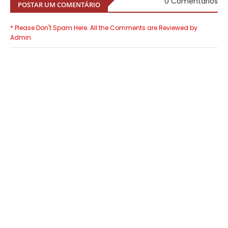
0 Comentários
POSTAR UM COMENTÁRIO
* Please Don't Spam Here. All the Comments are Reviewed by
Admin.