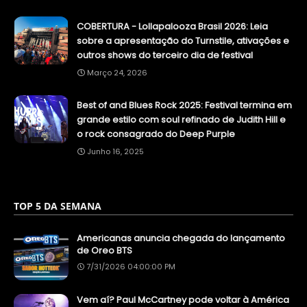
COBERTURA - Lollapalooza Brasil 2026: Leia
sobre a apresentação do Turnstile, ativações e
outros shows do terceiro dia de festival
Março 24, 2026
Best of and Blues Rock 2025: Festival termina em
grande estilo com soul refinado de Judith Hill e
o rock consagrado do Deep Purple
Junho 16, 2025
TOP 5 DA SEMANA
Americanas anuncia chegada do lançamento
de Oreo BTS
7/31/2026 04:00:00 PM
Vem aí? Paul McCartney pode voltar à América