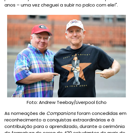
anos – uma vez cheguei a subir no palco com ele!".
Foto: Andrew Teebay/Liverpool Echo
As nomeações de
Companions
foram concedidas em
reconhecimento a conquistas extraordinárias e à
contribuição para o aprendizado, durante a cerimônia
de formatura de cerca de 420 estudantes de mais de