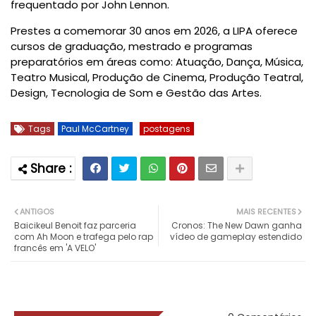
frequentado por John Lennon.
Prestes a comemorar 30 anos em 2026, a LIPA oferece
cursos de graduação, mestrado e programas
preparatórios em áreas como: Atuação, Dança, Música,
Teatro Musical, Produção de Cinema, Produção Teatral,
Design, Tecnologia de Som e Gestão das Artes.
Tags
Paul McCartney
postagens
ANTIGOS
MAIS RECENTES
Baicikeul Benoit faz parceria
Cronos: The New Dawn ganha
com Ah Moon e trafega pelo rap
vídeo de gameplay estendido
francês em 'A VELO'