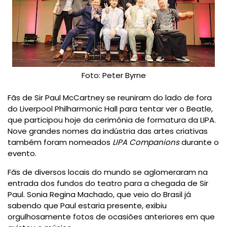
Foto: Peter Byrne
Fãs de Sir Paul McCartney se reuniram do lado de fora
do Liverpool Philharmonic Hall para tentar ver o Beatle,
que participou hoje da cerimônia de formatura da LIPA.
Nove grandes nomes da indústria das artes criativas
também foram nomeados
LIPA Companions
durante o
evento.
Fãs de diversos locais do mundo se aglomeraram na
entrada dos fundos do teatro para a chegada de Sir
Paul. Sonia Regina Machado, que veio do Brasil já
sabendo que Paul estaria presente, exibiu
orgulhosamente fotos de ocasiões anteriores em que