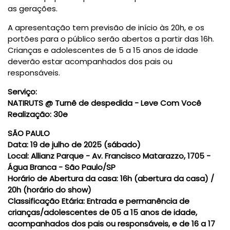
as gerações.
A apresentação tem previsão de início às 20h, e os
portões para o público serão abertos a partir das 16h.
Crianças e adolescentes de 5 a 15 anos de idade
deverão estar acompanhados dos pais ou
responsáveis.
Serviço:
NATIRUTS @ Turnê de despedida - Leve Com Você
Realização: 30e
SÃO PAULO
Data:
19 de julho de 2025 (sábado)
Local:
Allianz Parque - Av. Francisco Matarazzo, 1705 -
Água Branca - São Paulo/SP
Horário de Abertura da casa:
16h (abertura da casa) /
20h (horário do show)
Classificação Etária:
Entrada e permanência de
crianças/adolescentes de 05 a 15 anos de idade,
acompanhados dos pais ou responsáveis, e de 16 a 17