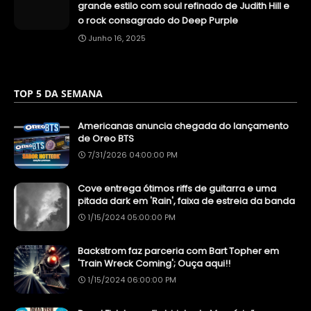
grande estilo com soul refinado de Judith Hill e
o rock consagrado do Deep Purple
Junho 16, 2025
TOP 5 DA SEMANA
Americanas anuncia chegada do lançamento
de Oreo BTS
7/31/2026 04:00:00 PM
Cove entrega ótimos riffs de guitarra e uma
pitada dark em 'Rain', faixa de estreia da banda
1/15/2024 05:00:00 PM
Backstrom faz parceria com Bart Topher em
'Train Wreck Coming'; Ouça aqui!!
1/15/2024 06:00:00 PM