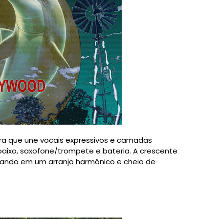
bra que une vocais expressivos e camadas
 baixo, saxofone/trompete e bateria. A crescente
ltando em um arranjo harmônico e cheio de