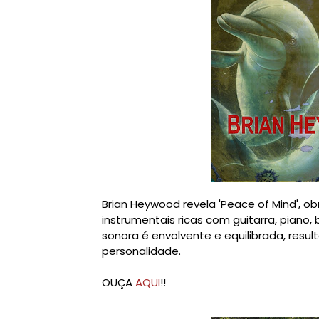
Brian Heywood revela 'Peace of Mind', o
instrumentais ricas com guitarra, piano,
sonora é envolvente e equilibrada, resu
personalidade.
OUÇA
AQUI
!!