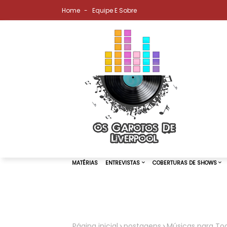
Home
Equipe E Sobre
MATÉRIAS
ENTREVISTAS
COBER
Página inicial
postagens
Músicas para Toca