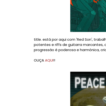
title. está por aqui com 'Red Son', trabal
potentes e riffs de guitarra marcantes,
progressão é poderosa e harmônica, cri
OUÇA
AQUI
!!