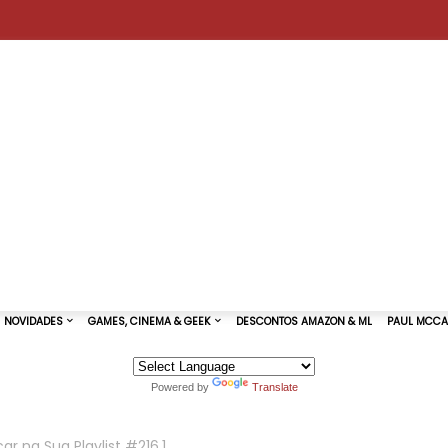
Powered by
Translate
TURAS DE SHOWS
NOVIDADES
GAMES, CINEMA & GEEK
r na Sua Playlist #216.1