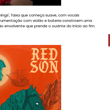
ythings', faixa que começa suave, com vocais
strumentação com violão e bateria constroem uma
 envolvente que prende o ouvinte do início ao fim.