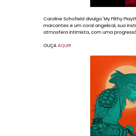
Caroline Schofield divulga 'My Filthy Pla
marcantes e um coral angelical, sua in
atmosfera intimista, com uma progressão
OUÇA
AQUI
!!