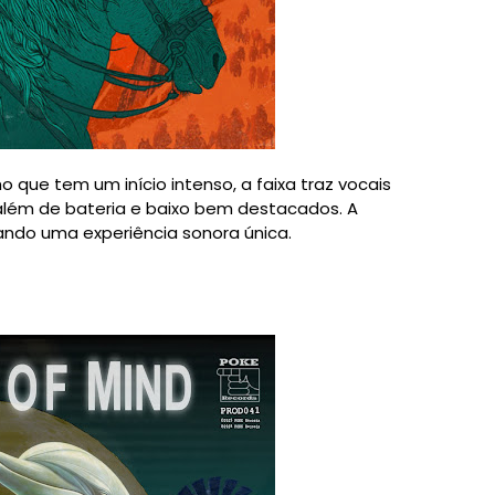
ho que tem um início intenso, a faixa traz vocais
 além de bateria e baixo bem destacados. A
ando uma experiência sonora única.