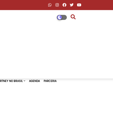
DESCONTOS AMAZON & ML
PAUL MCCARTNEY NO BRASIL