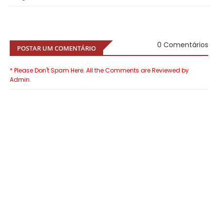
0 Comentários
POSTAR UM COMENTÁRIO
* Please Don't Spam Here. All the Comments are Reviewed by
Admin.