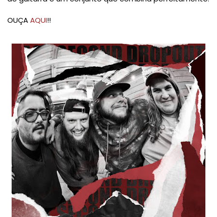
OUÇA
AQUI
!!