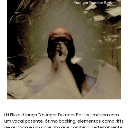
LH Flikkeid lança 'Younger Dumber Better', música com
um vocal potente, ótimo backing, elementos como riffs
de guitarra e um conjunto que combina perfeitamente.