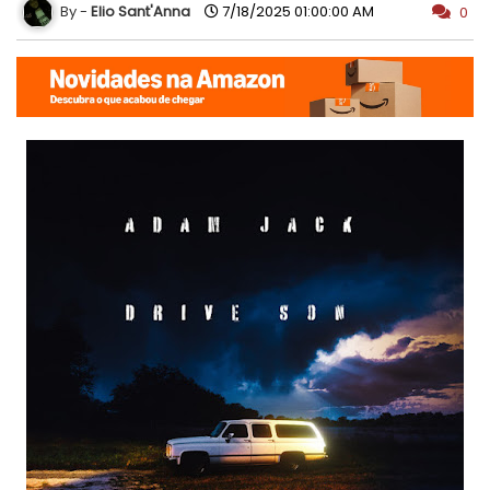
Elio Sant'Anna
7/18/2025 01:00:00 AM
0