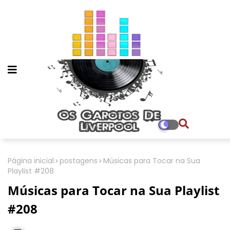
Página inicial
postagens
Músicas para Tocar na Sua
Playlist #208
Músicas para Tocar na Sua Playlist
#208