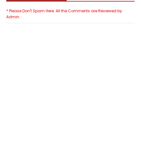
* Please Don't Spam Here. All the Comments are Reviewed by
Admin.