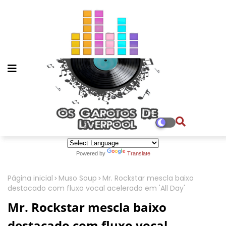
Powered by
Translate
Página inicial
Muso Soup
Mr. Rockstar mescla baixo
destacado com fluxo vocal acelerado em 'All Day'
Mr. Rockstar mescla baixo
destacado com fluxo vocal