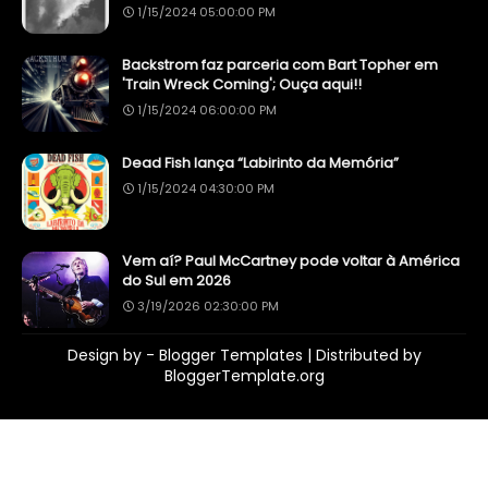
1/15/2024 05:00:00 PM
Backstrom faz parceria com Bart Topher em
'Train Wreck Coming'; Ouça aqui!!
1/15/2024 06:00:00 PM
Dead Fish lança “Labirinto da Memória”
1/15/2024 04:30:00 PM
Vem aí? Paul McCartney pode voltar à América
do Sul em 2026
3/19/2026 02:30:00 PM
Design by -
Blogger Templates
| Distributed by
BloggerTemplate.org