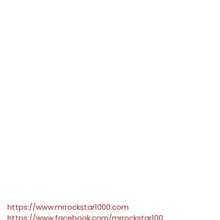
https://www.mrrockstar1000.com
https://www.facebook.com/mrrockstar100