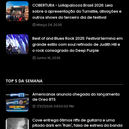
COBERTURA - Lollapalooza Brasil 2026: Leia
sobre a apresentação do Turnstile, ativações e
outros shows do terceiro dia de festival
Março 24, 2026
Best of and Blues Rock 2025: Festival termina em
grande estilo com soul refinado de Judith Hill e
o rock consagrado do Deep Purple
Junho 16, 2025
TOP 5 DA SEMANA
Americanas anuncia chegada do lançamento
de Oreo BTS
7/31/2026 04:00:00 PM
Cove entrega ótimos riffs de guitarra e uma
pitada dark em 'Rain', faixa de estreia da banda