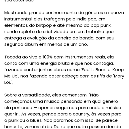
Mostrando grande conhecimento de gêneros e riqueza
instrumental, eles trafegam pelo indie pop, cm
elementos do britpop e até mesmo do pop punk,
sendo repleto de criatividade em um trabalho que
entrega a evolução da carreira da banda, com seu
segundo álbum em menos de um ano.
Tocada ao vivo e 100% com instrumentos reais, ela
conta com uma energia bruta e que nos contagia,
fazendo cantar juntos obras como 'Feel It Back' e 'Keep
Me Up', nos fazendo bater cabeça com os riffs de 'Mary
Lou',
Sobre a versatilidade, eles comentam: "Não
começamos uma música pensando em qual gênero
ela pertence — apenas seguimos para onde a música
quer ir... Às vezes, pende para o country, às vezes para
o punk ou o blues. Não paramos com isso. Se parece
honesto, vamos atrás. Deixe que outra pessoa decida