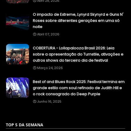
Abril 28, 2026
O impacto de Extreme, Lynyrd Skynyrd e Guns N'
Roses sobre diferentes gerações em uma só
noite
Abril 07, 2026
COBERTURA - Lollapalooza Brasil 2026: Leia
sobre a apresentação do Turnstile, ativações e
outros shows do terceiro dia de festival
Março 24, 2026
Best of and Blues Rock 2025: Festival termina em
grande estilo com soul refinado de Judith Hill e
o rock consagrado do Deep Purple
Junho 16, 2025
TOP 5 DA SEMANA