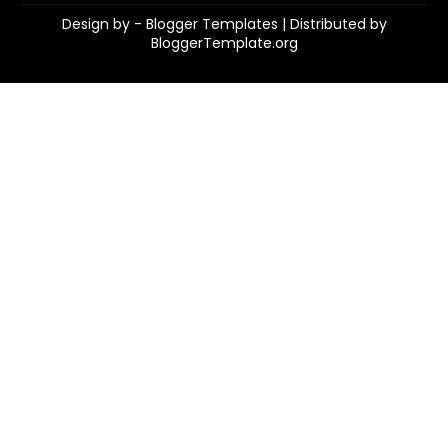
Design by -
Blogger Templates
| Distributed by
BloggerTemplate.org