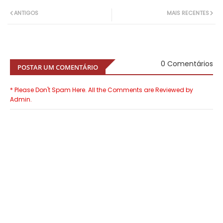
ANTIGOS
MAIS RECENTES
0 Comentários
POSTAR UM COMENTÁRIO
* Please Don't Spam Here. All the Comments are Reviewed by
Admin.