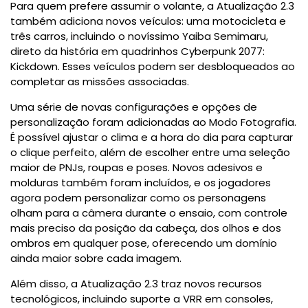
Para quem prefere assumir o volante, a Atualização 2.3
também adiciona novos veículos: uma motocicleta e
três carros, incluindo o novíssimo Yaiba Semimaru,
direto da história em quadrinhos Cyberpunk 2077:
Kickdown. Esses veículos podem ser desbloqueados ao
completar as missões associadas.
Uma série de novas configurações e opções de
personalização foram adicionadas ao Modo Fotografia.
É possível ajustar o clima e a hora do dia para capturar
o clique perfeito, além de escolher entre uma seleção
maior de PNJs, roupas e poses. Novos adesivos e
molduras também foram incluídos, e os jogadores
agora podem personalizar como os personagens
olham para a câmera durante o ensaio, com controle
mais preciso da posição da cabeça, dos olhos e dos
ombros em qualquer pose, oferecendo um domínio
ainda maior sobre cada imagem.
Além disso, a Atualização 2.3 traz novos recursos
tecnológicos, incluindo suporte a VRR em consoles,