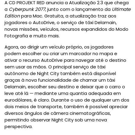
A CD PROJEKT RED anuncia a Atualização 2.3 que chega
a
Cyberpunk 2077
, junto com o lançamento da
Ultimate
Edition
para Mac. Gratuita, a atualização traz aos
jogadores o AutoDrive, o serviço de táxi Delamain,
novas missões, veículos, recursos expandidos do Modo
Fotografia e muito mais.
Agora, ao dirigir um veículo próprio, os jogadores
podem escolher ou criar um marcador no mapa e
ativar o recurso AutoDrive para navegar até o destino
sem usar as mãos. O principal serviço de táxi
autônomo de Night City também está disponível
graças à nova funcionalidade de chamar um táxi
Delamain, escolher seu destino e deixar que o carro o
leve até lá — mediante uma quantia adequada em
eurodólares, é claro. Durante o uso de qualquer um dos
dois meios de transporte, também é possível apreciar
diversos ângulos de câmera cinematográficas,
permitindo observar Night City sob uma nova
perspectiva.