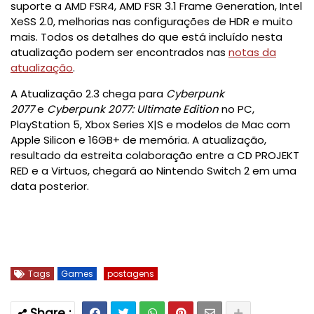
suporte a AMD FSR4, AMD FSR 3.1 Frame Generation, Intel
XeSS 2.0, melhorias nas configurações de HDR e muito
mais. Todos os detalhes do que está incluído nesta
atualização podem ser encontrados nas
notas da
atualização
.
A Atualização 2.3 chega para
Cyberpunk
2077
e
Cyberpunk 2077: Ultimate Edition
no PC,
PlayStation 5, Xbox Series X|S e modelos de Mac com
Apple Silicon e 16GB+ de memória. A atualização,
resultado da estreita colaboração entre a CD PROJEKT
RED e a Virtuos, chegará ao Nintendo Switch 2 em uma
data posterior.
Tags
Games
postagens