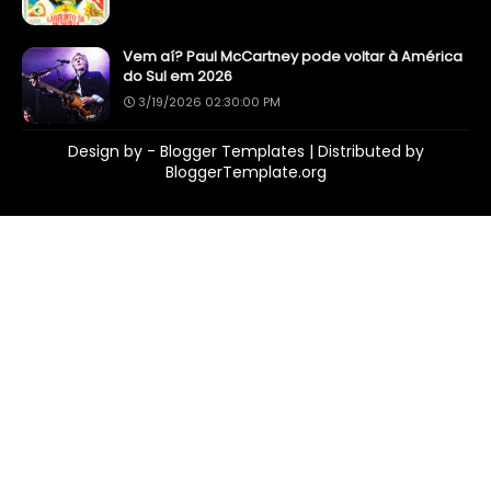
Vem aí? Paul McCartney pode voltar à América
do Sul em 2026
3/19/2026 02:30:00 PM
Design by -
Blogger Templates
| Distributed by
BloggerTemplate.org