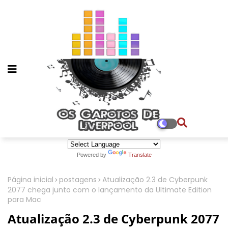
Powered by
Translate
Página inicial
postagens
Atualização 2.3 de Cyberpunk
2077 chega junto com o lançamento da Ultimate Edition
para Mac
Atualização 2.3 de Cyberpunk 2077