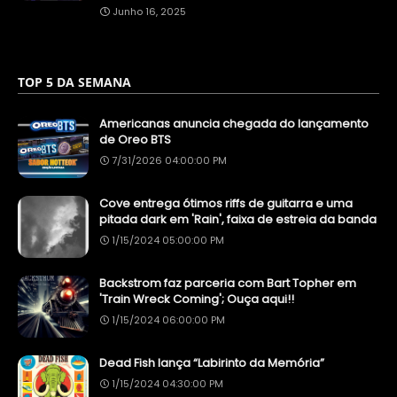
Junho 16, 2025
TOP 5 DA SEMANA
Americanas anuncia chegada do lançamento
de Oreo BTS
7/31/2026 04:00:00 PM
Cove entrega ótimos riffs de guitarra e uma
pitada dark em 'Rain', faixa de estreia da banda
1/15/2024 05:00:00 PM
Backstrom faz parceria com Bart Topher em
'Train Wreck Coming'; Ouça aqui!!
1/15/2024 06:00:00 PM
Dead Fish lança “Labirinto da Memória”
1/15/2024 04:30:00 PM