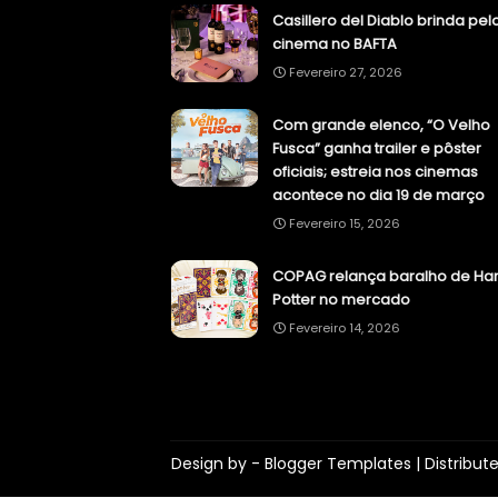
Casillero del Diablo brinda pel
cinema no BAFTA
Fevereiro 27, 2026
Com grande elenco, “O Velho
Fusca” ganha trailer e pôster
oficiais; estreia nos cinemas
acontece no dia 19 de março
Fevereiro 15, 2026
COPAG relança baralho de Har
Potter no mercado
Fevereiro 14, 2026
Design by -
Blogger Templates
| Distribut