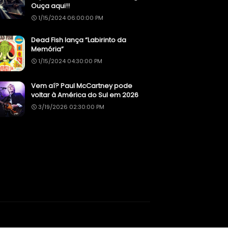
Ouça aqui!!
1/15/2024 06:00:00 PM
Dead Fish lança “Labirinto da
Memória”
1/15/2024 04:30:00 PM
Vem aí? Paul McCartney pode
voltar à América do Sul em 2026
3/19/2026 02:30:00 PM