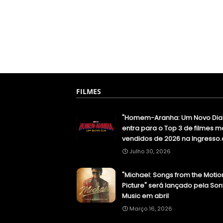
FILMES
"Homem-Aranha: Um Novo Dia
entra para o Top 3 de filmes m
vendidos de 2026 na Ingresso
Julho 30, 2026
"Michael: Songs from the Motio
Picture" será lançado pela Son
Music em abril
Março 16, 2026