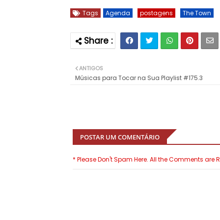
Tags
Agenda
postagens
The Town
ANTIGOS
Músicas para Tocar na Sua Playlist #175.3
POSTAR UM COMENTÁRIO
* Please Don't Spam Here. All the Comments are