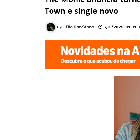
Town e single novo
Elio Sant'Anna
6/01/2025 10:00:0