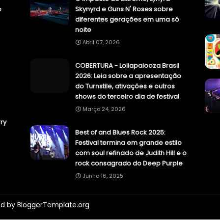
o
Skynyrd e Guns N' Roses sobre
diferentes gerações em uma só
noite
Abril 07, 2026
COBERTURA - Lollapalooza Brasil
2026: Leia sobre a apresentação
do Turnstile, ativações e outros
shows do terceiro dia de festival
Março 24, 2026
ry
Best of and Blues Rock 2025:
Festival termina em grande estilo
com soul refinado de Judith Hill e o
rock consagrado do Deep Purple
Junho 16, 2025
ed by
BloggerTemplate.org