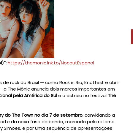
l)”:
https://themonic.lnk.to/NocautEspanol
de rock do Brasil — como Rock in Rio, Knotfest e abrir
5 — a The Mönic anuncia dois marcos importantes em
cional pela América do Sul
e a estreia no festival
The
ry do The Town no dia 7 de setembro
, convidando a
parte da nova fase da banda, marcada pelo retorno
iely Simões, e por uma sequência de apresentações