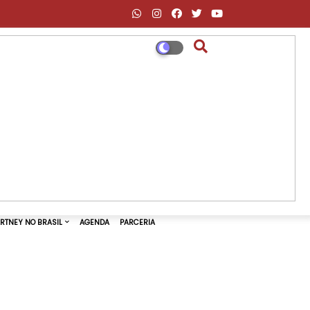
DESCONTOS AMAZON & ML
PAUL MCCARTNEY NO BRASIL