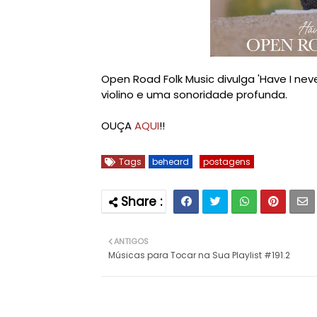
Open Road Folk Music divulga 'Have I nev
violino e uma sonoridade profunda.
OUÇA
AQUI
!!
Tags
beheard
postagens
ANTIGOS
Músicas para Tocar na Sua Playlist #191.2