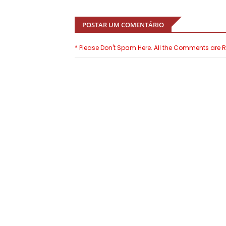
POSTAR UM COMENTÁRIO
* Please Don't Spam Here. All the Comments are