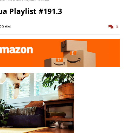
a Playlist #191.3
:00 AM
0