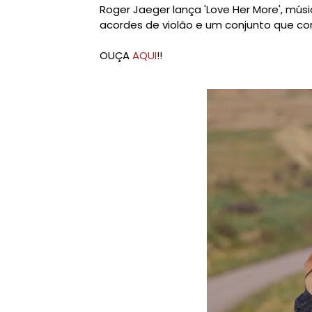
Roger Jaeger lança 'Love Her More', mú
acordes de violão e um conjunto que c
OUÇA
AQUI
!!