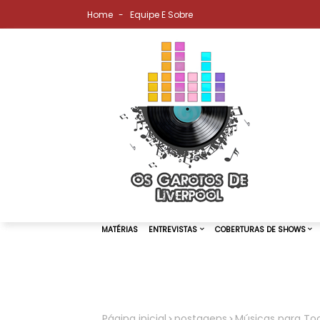
Home
Equipe E Sobre
MATÉRIAS
ENTREVISTAS
COBER
Página inicial
postagens
Músicas para Toca