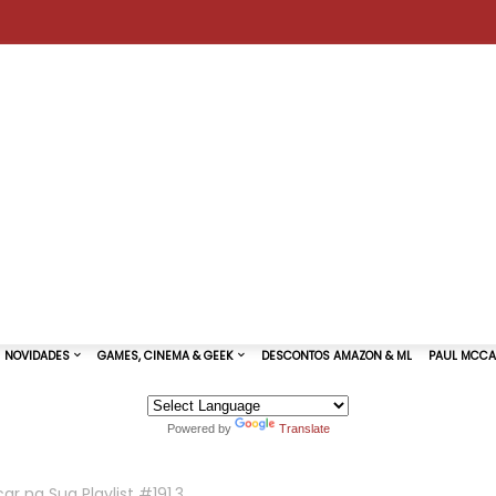
Powered by
Translate
TURAS DE SHOWS
NOVIDADES
GAMES, CINEMA & GEEK
r na Sua Playlist #191.3