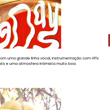
 com uma grande linha vocal, instrumentação com riffs
eats e uma atmosfera intimista muito boa.