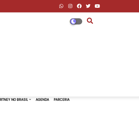
DESCONTOS AMAZON & ML
PAUL MCCARTNEY NO BRASIL