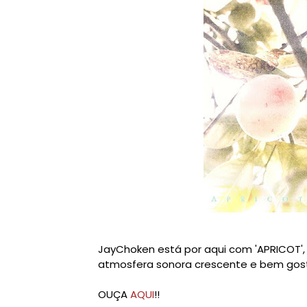
JayChoken está por aqui com 'APRICOT',
atmosfera sonora crescente e bem gost
OUÇA
AQUI
!!