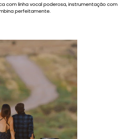
sica com linha vocal poderosa, instrumentação com
ombina perfeitamente.