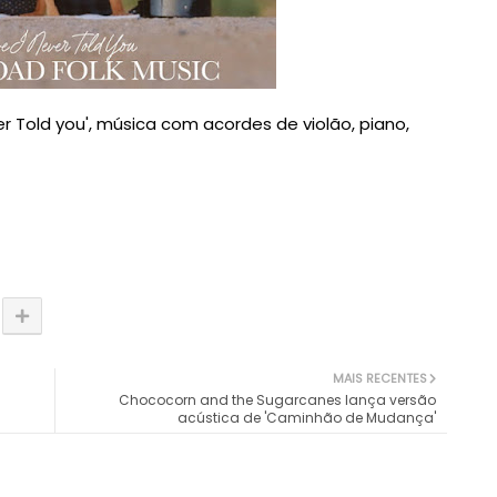
er Told you', música com acordes de violão, piano,
MAIS RECENTES
Chococorn and the Sugarcanes lança versão
acústica de 'Caminhão de Mudança'