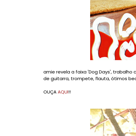
amie revela a faixa 'Dog Days', trabalho
de guitarra, trompete, flauta, ótimos b
OUÇA
AQUI
!!