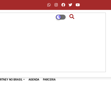
DESCONTOS AMAZON & ML
PAUL MCCARTNEY NO BRASIL