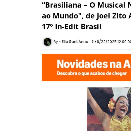
“Brasiliana – O Musical 
ao Mundo", de Joel Zito 
17º In-Edit Brasil
Elio Sant'Anna
6/22/2025 12:00:0