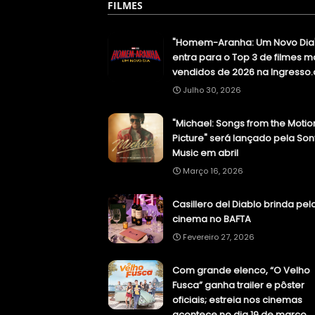
FILMES
"Homem-Aranha: Um Novo Dia
entra para o Top 3 de filmes m
vendidos de 2026 na Ingresso
Julho 30, 2026
"Michael: Songs from the Motio
Picture" será lançado pela Son
Music em abril
Março 16, 2026
Casillero del Diablo brinda pel
cinema no BAFTA
Fevereiro 27, 2026
Com grande elenco, “O Velho
Fusca” ganha trailer e pôster
oficiais; estreia nos cinemas
acontece no dia 19 de março