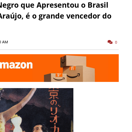
Negro que Apresentou o Brasil
Araújo, é o grande vencedor do
0 AM
0