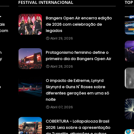
FESTIVAL INTERNACIONAL
TOP
"
Bangers Open Air encerra edição
ais
de 2026 com celebração de
.com
legados
Abril 29, 2026
n
Protagonismo feminino define o
y
primeiro dia do Bangers Open Air
Abril 28, 2026
O impacto de Extreme, Lynyrd
o
Skynyrd e Guns N' Roses sobre
diferentes gerações em uma só
noite
Abril 07, 2026
COBERTURA - Lollapalooza Brasil
2026: Leia sobre a apresentação
do Turnstile, ativações e outros