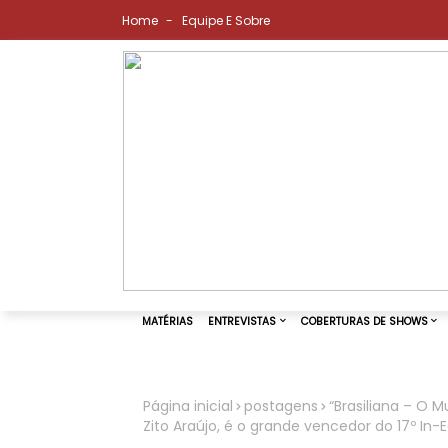
Home
Equipe E Sobre
Página inicial
postagens
“Brasiliana – O M
Zito Araújo, é o grande vencedor do 17º In-Ed
MATÉRIAS
ENTREVISTAS
COBER