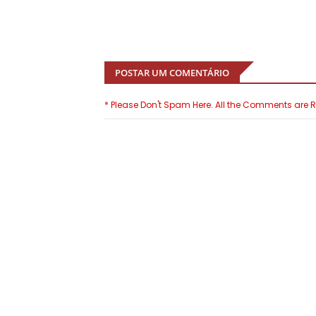
POSTAR UM COMENTÁRIO
* Please Don't Spam Here. All the Comments are