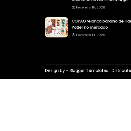
Fevereiro 15, 2026
COPAG relança baralho de Har
Potter no mercado
Fevereiro 14, 2026
Design by -
Blogger Templates
| Distribut