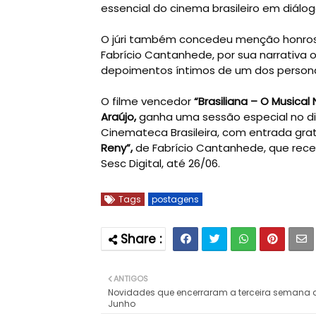
essencial do cinema brasileiro em diál
O júri também concedeu menção honro
Fabrício Cantanhede, por sua narrativa o
depoimentos íntimos de um dos personag
O filme vencedor
“Brasiliana – O Musical
Araújo,
ganha uma sessão especial no dia
Cinemateca Brasileira, com entrada gra
Reny”,
de Fabrício Cantanhede, que rec
Sesc Digital, até 26/06.
Tags
postagens
ANTIGOS
Novidades que encerraram a terceira semana 
Junho