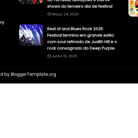
shows do terceiro dia de festival
Março 24, 2026
ry
Best of and Blues Rock 2025:
Festival termina em grande estilo
com soul refinado de Judith Hill e o
rock consagrado do Deep Purple
Junho 16, 2025
ed by
BloggerTemplate.org