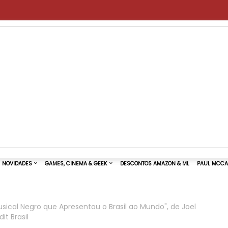
usical Negro que Apresentou o Brasil ao Mundo", de Joel
it Brasil
TURAS DE SHOWS
NOVIDADES
GAMES, CINEMA & GEEK