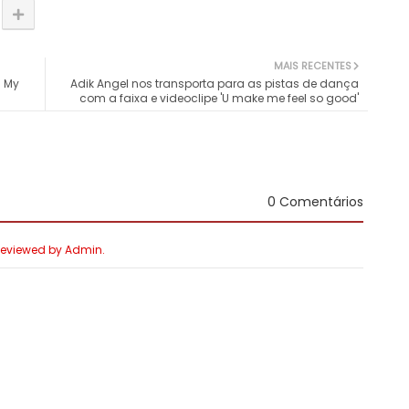
MAIS RECENTES
n My
Adik Angel nos transporta para as pistas de dança
com a faixa e videoclipe 'U make me feel so good'
0 Comentários
 Reviewed by Admin.