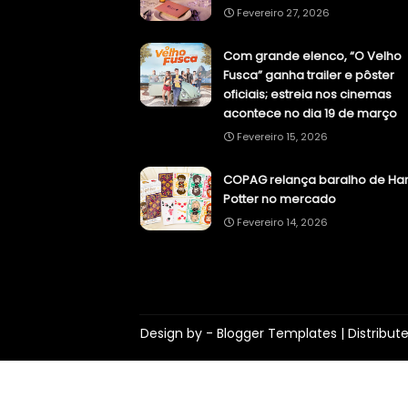
Fevereiro 27, 2026
Com grande elenco, “O Velho
Fusca” ganha trailer e pôster
oficiais; estreia nos cinemas
acontece no dia 19 de março
Fevereiro 15, 2026
COPAG relança baralho de Har
Potter no mercado
Fevereiro 14, 2026
Design by -
Blogger Templates
| Distribut