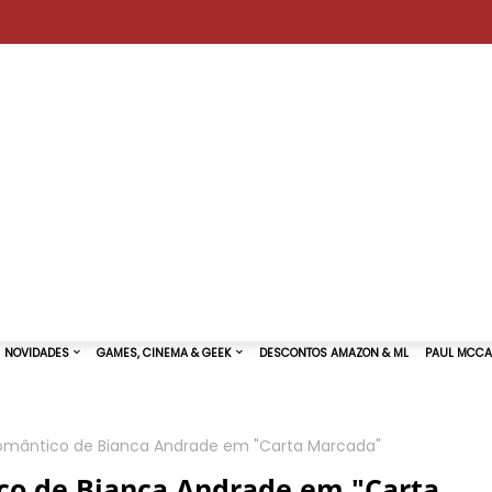
 romântico de Bianca Andrade em "Carta Marcada"
TURAS DE SHOWS
NOVIDADES
GAMES, CINEMA & GEEK
ico de Bianca Andrade em "Carta