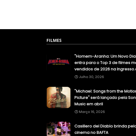
FILMES
"Homem-Aranha: Um Novo Dia
entra para o Top 3 de filmes m
vendidos de 2026 na Ingresso
Julho 30, 2026
"Michael: Songs from the Motio
Picture" será lançado pela Son
Music em abril
Março 16, 2026
Casillero del Diablo brinda pel
cinema no BAFTA