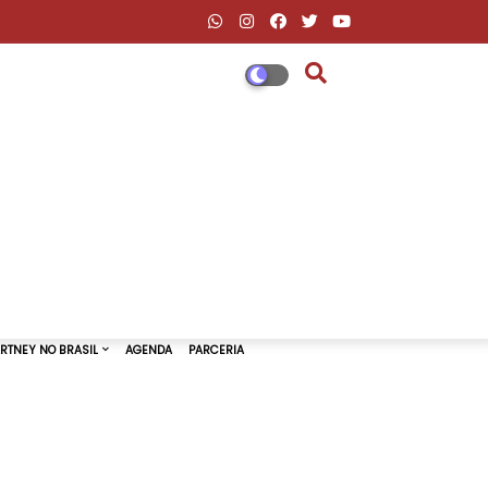
DESCONTOS AMAZON & ML
PAUL MCCARTNEY NO BRASIL