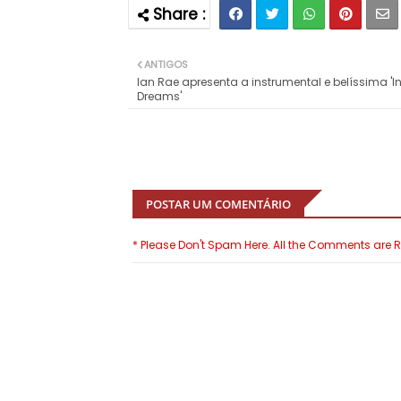
ANTIGOS
Ian Rae apresenta a instrumental e belíssima 'I
Dreams'
POSTAR UM COMENTÁRIO
* Please Don't Spam Here. All the Comments are