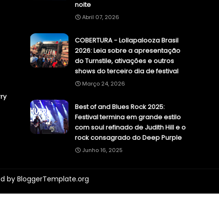
noite
Abril 07, 2026
COBERTURA - Lollapalooza Brasil
2026: Leia sobre a apresentação
do Turnstile, ativações e outros
shows do terceiro dia de festival
Março 24, 2026
ry
Best of and Blues Rock 2025:
Festival termina em grande estilo
com soul refinado de Judith Hill e o
rock consagrado do Deep Purple
Junho 16, 2025
ed by
BloggerTemplate.org