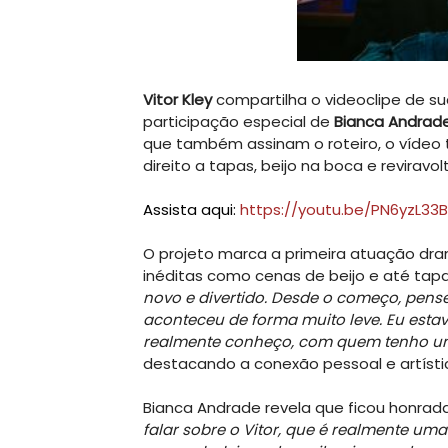
Vitor Kley
compartilha o videoclipe de s
participação especial de
Bianca Andrad
que também assinam o roteiro, o vídeo
direito a tapas, beijo na boca e revirav
Assista aqui:
https://youtu.be/PN6yzL33B
O projeto marca a primeira atuação dram
inéditas como cenas de beijo e até tap
novo e divertido. Desde o começo, pensei
aconteceu de forma muito leve. Eu est
realmente conheço, com quem tenho uma
destacando a conexão pessoal e artístic
Bianca Andrade revela que ficou honrada 
falar sobre o Vitor, que é realmente u