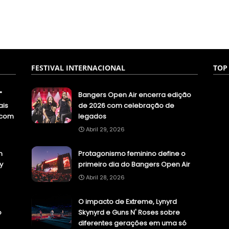
FESTIVAL INTERNACIONAL
TOP
"
Bangers Open Air encerra edição
ais
de 2026 com celebração de
.com
legados
Abril 29, 2026
n
Protagonismo feminino define o
y
primeiro dia do Bangers Open Air
Abril 28, 2026
O impacto de Extreme, Lynyrd
o
Skynyrd e Guns N' Roses sobre
diferentes gerações em uma só