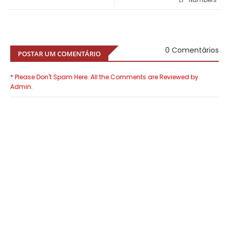
0 Comentários
POSTAR UM COMENTÁRIO
* Please Don't Spam Here. All the Comments are Reviewed by
Admin.