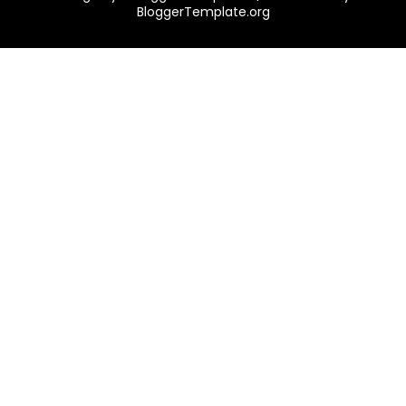
BloggerTemplate.org