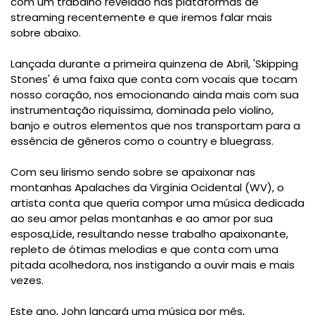
com um trabalho revelado nas plataformas de
streaming recentemente e que iremos falar mais
sobre abaixo.
Lançada durante a primeira quinzena de Abril, 'Skipping
Stones' é uma faixa que conta com vocais que tocam
nosso coração, nos emocionando ainda mais com sua
instrumentação riquíssima, dominada pelo violino,
banjo e outros elementos que nos transportam para a
essência de gêneros como o country e bluegrass.
Com seu lirismo sendo sobre se apaixonar nas
montanhas Apalaches da Virgínia Ocidental (WV), o
artista conta que queria compor uma música dedicada
ao seu amor pelas montanhas e ao amor por sua
esposa,Lide, resultando nesse trabalho apaixonante,
repleto de ótimas melodias e que conta com uma
pitada acolhedora, nos instigando a ouvir mais e mais
vezes.
Este ano, John lançará uma música por mês,