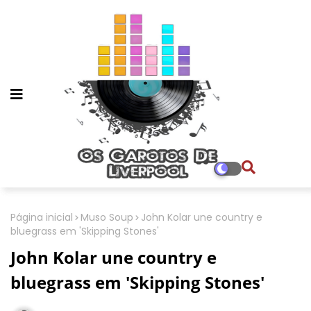
Página inicial
Muso Soup
John Kolar une country e
bluegrass em 'Skipping Stones'
John Kolar une country e
bluegrass em 'Skipping Stones'