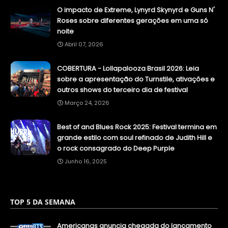
O impacto de Extreme, Lynyrd Skynyrd e Guns N'
Roses sobre diferentes gerações em uma só
noite
Abril 07, 2026
COBERTURA - Lollapalooza Brasil 2026: Leia
sobre a apresentação do Turnstile, ativações e
outros shows do terceiro dia de festival
Março 24, 2026
Best of and Blues Rock 2025: Festival termina em
grande estilo com soul refinado de Judith Hill e
o rock consagrado do Deep Purple
Junho 16, 2025
TOP 5 DA SEMANA
Americanas anuncia chegada do lançamento