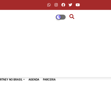
DESCONTOS AMAZON & ML
PAUL MCCARTNEY NO BRASIL