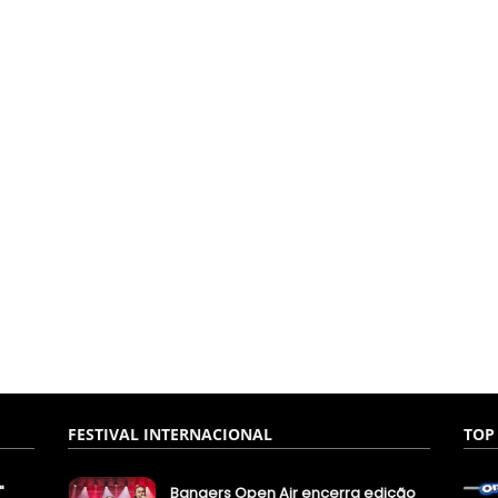
FESTIVAL INTERNACIONAL
TOP
"
Bangers Open Air encerra edição