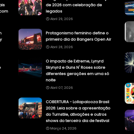
ais
de 2026 com celebração de
.com
legados
Abril 29, 2026
n
Protagonismo feminino define o
y
primeiro dia do Bangers Open Air
Abril 28, 2026
O impacto de Extreme, Lynyrd
o
Skynyrd e Guns N' Roses sobre
diferentes gerações em uma só
noite
Abril 07, 2026
COBERTURA - Lollapalooza Brasil
2026: Leia sobre a apresentação
do Turnstile, ativações e outros
shows do terceiro dia de festival
Março 24, 2026