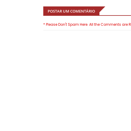
POSTAR UM COMENTÁRIO
* Please Don't Spam Here. All the Comments are