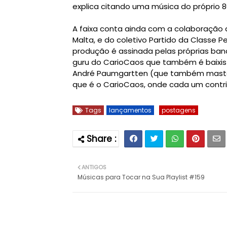
explica citando uma música do próprio 8
A faixa conta ainda com a colaboração d
Malta, e do coletivo Partido da Classe Pe
produção é assinada pelas próprias banc
guru do CarioCaos que também é baixist
André Paumgartten (que também masteri
que é o CarioCaos, onde cada um contribu
Tags
lançamentos
postagens
ANTIGOS
Músicas para Tocar na Sua Playlist #159