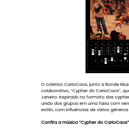
O coletivo CarioCaos, junto a Bonde Mus
colaborativo, “Cypher do CarioCaos”, q
Janeiro. Inspirado no formato das cypher
união dos grupos em uma faixa com verso
estilo, com influências de vários gêneros
Confira a música “Cypher do CarioCaos”