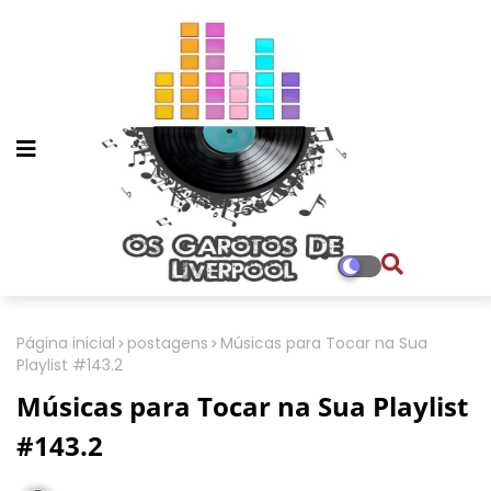
Página inicial
postagens
Músicas para Tocar na Sua
Playlist #143.2
Músicas para Tocar na Sua Playlist
#143.2