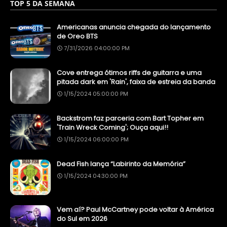
TOP 5 DA SEMANA
Americanas anuncia chegada do lançamento
de Oreo BTS
7/31/2026 04:00:00 PM
Cove entrega ótimos riffs de guitarra e uma
pitada dark em 'Rain', faixa de estreia da banda
1/15/2024 05:00:00 PM
Backstrom faz parceria com Bart Topher em
'Train Wreck Coming'; Ouça aqui!!
1/15/2024 06:00:00 PM
Dead Fish lança “Labirinto da Memória”
1/15/2024 04:30:00 PM
Vem aí? Paul McCartney pode voltar à América
do Sul em 2026