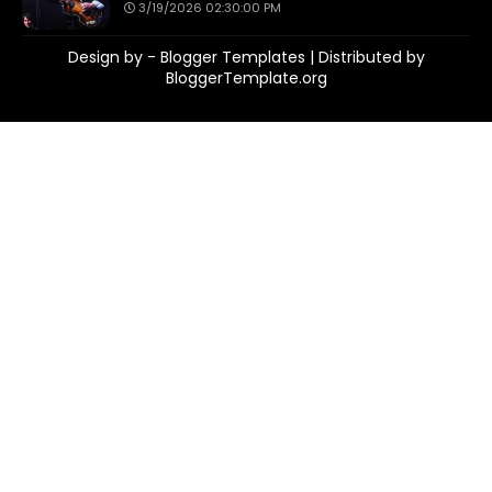
3/19/2026 02:30:00 PM
Design by -
Blogger Templates
| Distributed by
BloggerTemplate.org