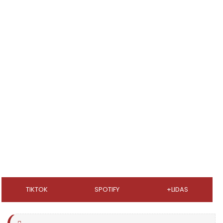
TIKTOK
SPOTIFY
+LIDAS