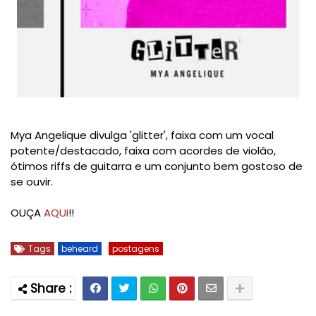
Mya Angelique divulga 'glitter', faixa com um vocal
potente/destacado, faixa com acordes de violão,
ótimos riffs de guitarra e um conjunto bem gostoso de
se ouvir.
OUÇA
AQUI
!!
Tags
beheard
postagens