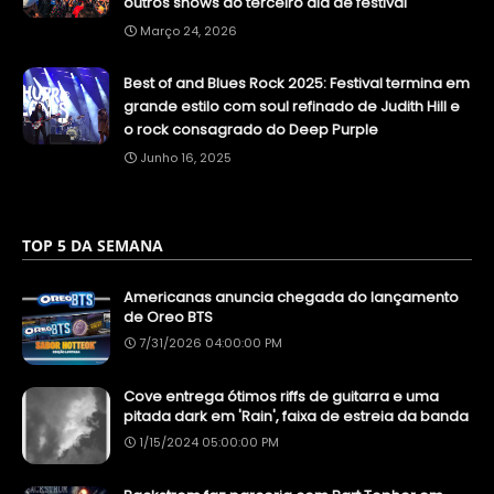
outros shows do terceiro dia de festival
Março 24, 2026
Best of and Blues Rock 2025: Festival termina em
grande estilo com soul refinado de Judith Hill e
o rock consagrado do Deep Purple
Junho 16, 2025
TOP 5 DA SEMANA
Americanas anuncia chegada do lançamento
de Oreo BTS
7/31/2026 04:00:00 PM
Cove entrega ótimos riffs de guitarra e uma
pitada dark em 'Rain', faixa de estreia da banda
1/15/2024 05:00:00 PM