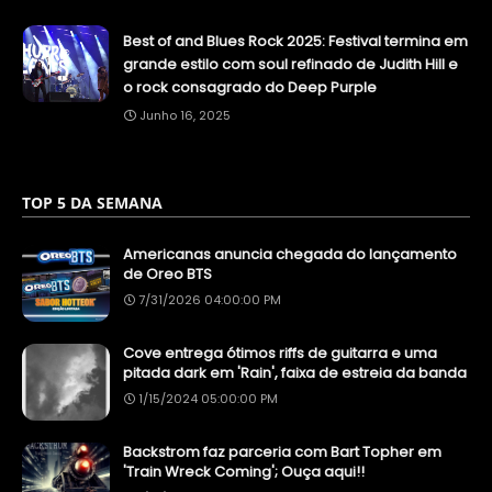
Best of and Blues Rock 2025: Festival termina em
grande estilo com soul refinado de Judith Hill e
o rock consagrado do Deep Purple
Junho 16, 2025
TOP 5 DA SEMANA
Americanas anuncia chegada do lançamento
de Oreo BTS
7/31/2026 04:00:00 PM
Cove entrega ótimos riffs de guitarra e uma
pitada dark em 'Rain', faixa de estreia da banda
1/15/2024 05:00:00 PM
Backstrom faz parceria com Bart Topher em
'Train Wreck Coming'; Ouça aqui!!