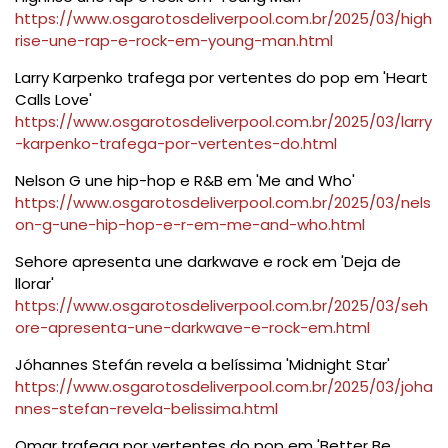
https://www.osgarotosdeliverpool.com.br/2025/03/high
rise-une-rap-e-rock-em-young-man.html
Larry Karpenko trafega por vertentes do pop em 'Heart
Calls Love'
https://www.osgarotosdeliverpool.com.br/2025/03/larry
-karpenko-trafega-por-vertentes-do.html
Nelson G une hip-hop e R&B em 'Me and Who'
https://www.osgarotosdeliverpool.com.br/2025/03/nels
on-g-une-hip-hop-e-r-em-me-and-who.html
Sehore apresenta une darkwave e rock em 'Deja de
llorar'
https://www.osgarotosdeliverpool.com.br/2025/03/seh
ore-apresenta-une-darkwave-e-rock-em.html
Jóhannes Stefán revela a belíssima 'Midnight Star'
https://www.osgarotosdeliverpool.com.br/2025/03/joha
nnes-stefan-revela-belissima.html
Omar trafega por vertentes do pop em 'Better Be