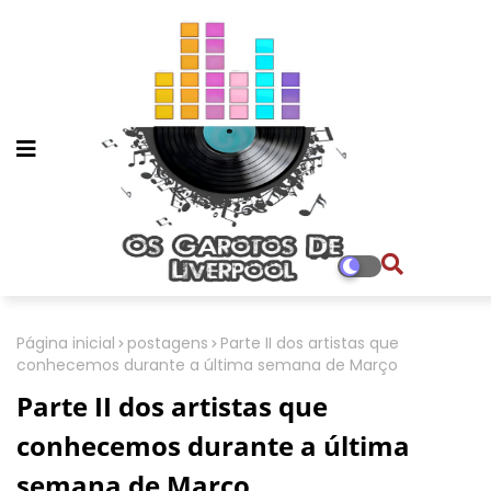
Página inicial
postagens
Parte II dos artistas que
conhecemos durante a última semana de Março
Parte II dos artistas que
conhecemos durante a última
semana de Março