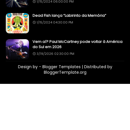
1/15/2024 06:00:00 PM
Dead Fish lança “Labirinto da Memória”
1/15/2024 04:30:00 PM
Vem aí? Paul McCartney pode voltar à América
do Sul em 2026
3/19/2026 02:30:00 PM
Design by -
Blogger Templates
| Distributed by
BloggerTemplate.org