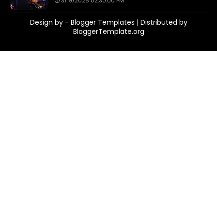
3/19/2026 02:30:00 PM
Design by -
Blogger Templates
| Distributed by
BloggerTemplate.org