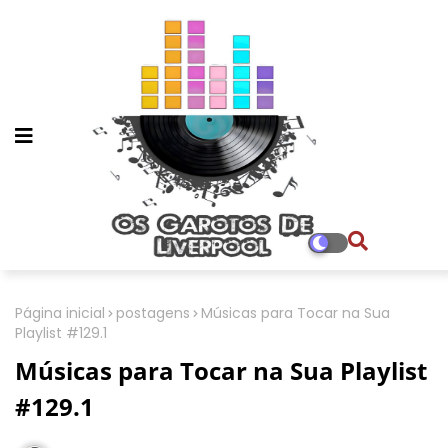
Página inicial
postagens
Músicas para Tocar na Sua
Playlist #129.1
Músicas para Tocar na Sua Playlist
#129.1