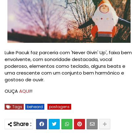
Luke Pacuk faz parceria com 'Never Givin' Up', faixa bem
envolvente, com sonoridade destacada, vocal
poderoso, elementos como teclado, alguns beats e
uma crescente com um conjunto bem harmônico e
gostoso de ouvir.
OUÇA
AQUI
!!
Tags
beheard
postagens