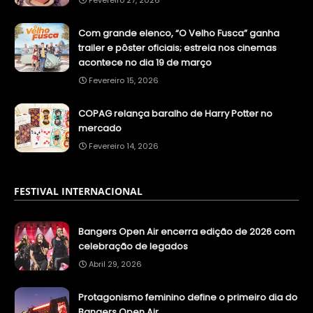
Fevereiro 27, 2026
Com grande elenco, “O Velho Fusca” ganha
trailer e pôster oficiais; estreia nos cinemas
acontece no dia 19 de março
Fevereiro 15, 2026
COPAG relança baralho de Harry Potter no
mercado
Fevereiro 14, 2026
FESTIVAL INTERNACIONAL
Bangers Open Air encerra edição de 2026 com
celebração de legados
Abril 29, 2026
Protagonismo feminino define o primeiro dia do
Bangers Open Air