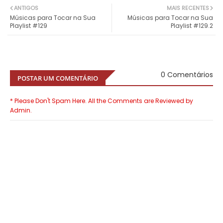
ANTIGOS
MAIS RECENTES
Músicas para Tocar na Sua
Músicas para Tocar na Sua
Playlist #129
Playlist #129.2
0 Comentários
POSTAR UM COMENTÁRIO
* Please Don't Spam Here. All the Comments are Reviewed by
Admin.