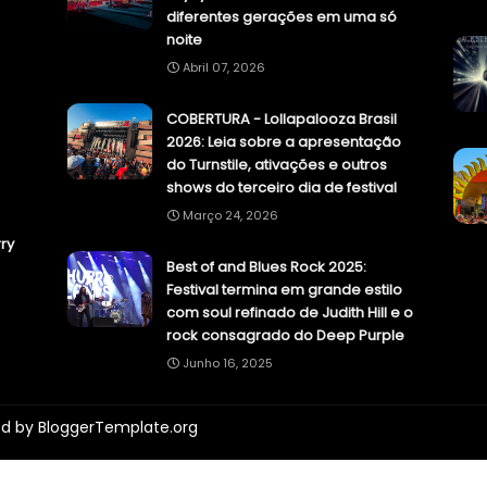
diferentes gerações em uma só
noite
Abril 07, 2026
COBERTURA - Lollapalooza Brasil
2026: Leia sobre a apresentação
do Turnstile, ativações e outros
shows do terceiro dia de festival
Março 24, 2026
ry
Best of and Blues Rock 2025:
Festival termina em grande estilo
com soul refinado de Judith Hill e o
rock consagrado do Deep Purple
Junho 16, 2025
ed by
BloggerTemplate.org