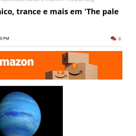
ico, trance e mais em 'The pale
00 PM
0