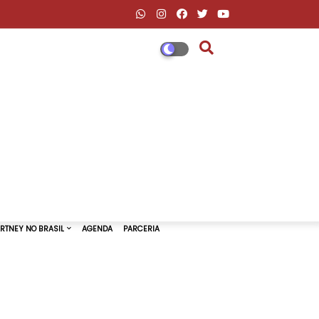
DESCONTOS AMAZON & ML
PAUL MCCARTNEY NO BRASIL