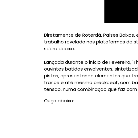
Diretamente de Roterdã, Países Baixos,
trabalho revelado nas plataformas de s
sobre abaixo.
Lançada durante o início de Fevereiro, '
ouvintes batidas envolventes, sintetiza
pistas, apresentando elementos que tra
trance e até mesmo breakbeat, com bat
tensão, numa combinação que faz com que
Ouça abaixo: