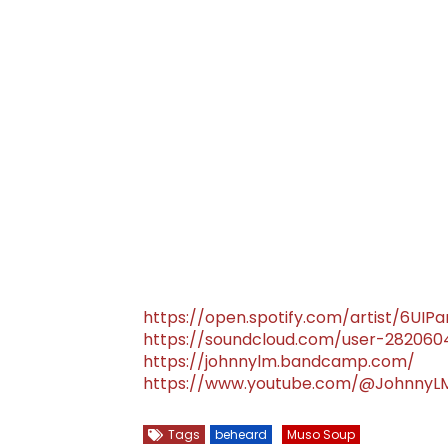
https://open.spotify.com/artist/6U
https://soundcloud.com/user-282060
https://johnnylm.bandcamp.com/
https://www.youtube.com/@JohnnyL
Tags
beheard
Muso Soup