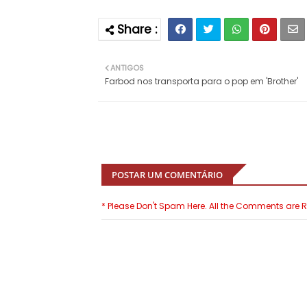
ANTIGOS
Farbod nos transporta para o pop em 'Brother'
POSTAR UM COMENTÁRIO
* Please Don't Spam Here. All the Comments are