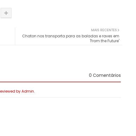
MAIS RECENTES
Chaton nos transporta para as baladas e raves em
'From the Future'
0 Comentários
 Reviewed by Admin.