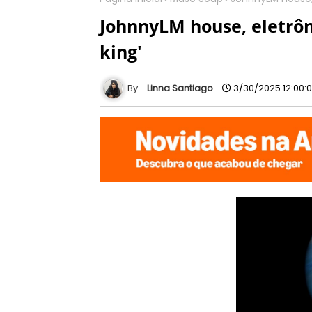
JohnnyLM house, eletrôn
king'
Linna Santiago
3/30/2025 12:00: