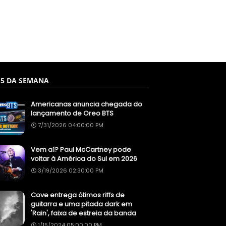
 5 DA SEMANA
Americanas anuncia chegada do
lançamento de Oreo BTS
7/31/2026 04:00:00 PM
Vem aí? Paul McCartney pode
voltar à América do Sul em 2026
3/19/2026 02:30:00 PM
Cove entrega ótimos riffs de
guitarra e uma pitada dark em
'Rain', faixa de estreia da banda
1/15/2024 05:00:00 PM