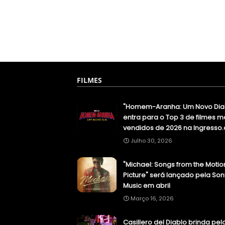
FILMES
"Homem-Aranha: Um Novo Dia
entra para o Top 3 de filmes m
vendidos de 2026 na Ingresso
Julho 30, 2026
"Michael: Songs from the Motio
Picture" será lançado pela Son
Music em abril
Março 16, 2026
Casillero del Diablo brinda pel