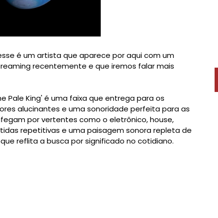
 esse é um artista que aparece por aqui com um
treaming recentemente e que iremos falar mais
The Pale King' é uma faixa que entrega para os
dores alucinantes e uma sonoridade perfeita para as
fegam por vertentes como o eletrônico, house,
idas repetitivas e uma paisagem sonora repleta de
 reflita a busca por significado no cotidiano.