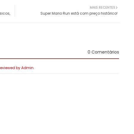
MAIS RECENTES
sicos,
Super Mario Run está com preço histórico!
0 Comentários
 Reviewed by Admin.