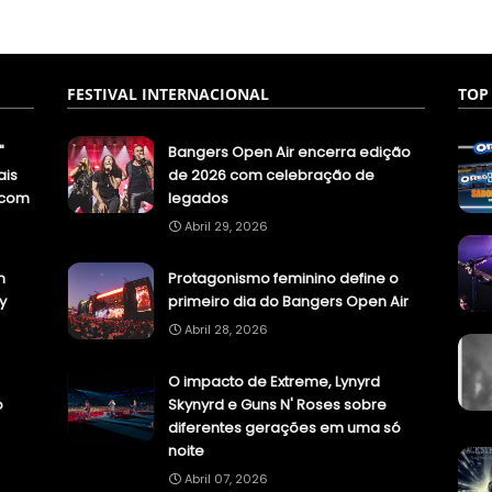
FESTIVAL INTERNACIONAL
TOP
"
Bangers Open Air encerra edição
ais
de 2026 com celebração de
.com
legados
Abril 29, 2026
n
Protagonismo feminino define o
y
primeiro dia do Bangers Open Air
Abril 28, 2026
O impacto de Extreme, Lynyrd
o
Skynyrd e Guns N' Roses sobre
diferentes gerações em uma só
noite
Abril 07, 2026