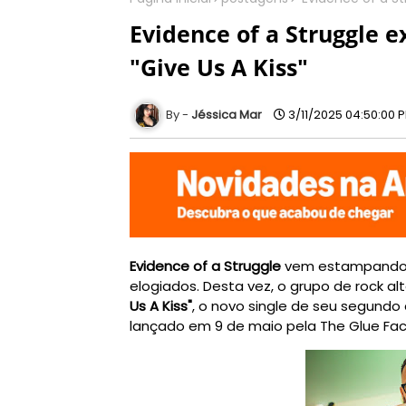
Evidence of a Struggle e
"Give Us A Kiss"
Jéssica Mar
3/11/2025 04:50:00 
Evidence of a Struggle
vem
estampando 
elogiados. Desta vez, o grupo
de rock al
Us A Kiss"
, o novo single de seu segundo 
lançado em 9 de maio pela The Glue Fac