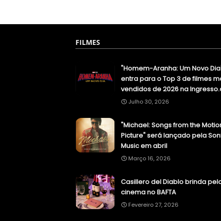
FILMES
"Homem-Aranha: Um Novo Dia
entra para o Top 3 de filmes m
vendidos de 2026 na Ingresso
Julho 30, 2026
"Michael: Songs from the Motio
Picture" será lançado pela Son
Music em abril
Março 16, 2026
Casillero del Diablo brinda pel
cinema no BAFTA
Fevereiro 27, 2026