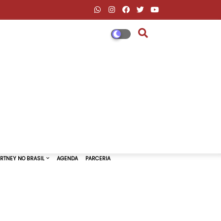
DESCONTOS AMAZON & ML
PAUL MCCARTNEY NO BRASIL