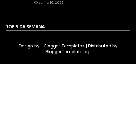
Junho 16, 2025
TOP 5 DA SEMANA
Design by -
Blogger Templates
| Distributed by
BloggerTemplate.org