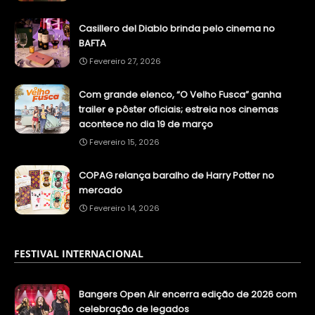
Casillero del Diablo brinda pelo cinema no
BAFTA
Fevereiro 27, 2026
Com grande elenco, “O Velho Fusca” ganha
trailer e pôster oficiais; estreia nos cinemas
acontece no dia 19 de março
Fevereiro 15, 2026
COPAG relança baralho de Harry Potter no
mercado
Fevereiro 14, 2026
FESTIVAL INTERNACIONAL
Bangers Open Air encerra edição de 2026 com
celebração de legados