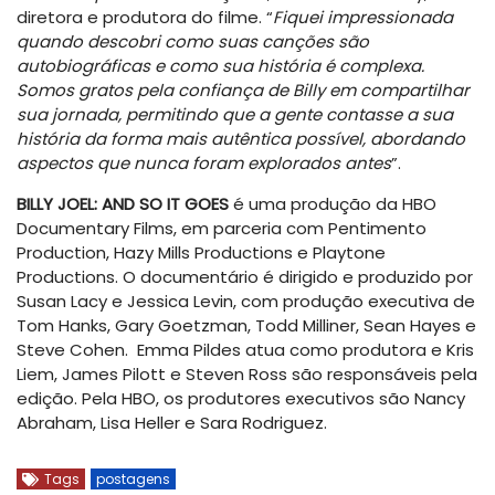
diretora e produtora do filme. “
Fiquei impressionada
quando descobri como suas canções são
autobiográficas e como sua história é complexa.
Somos gratos pela confiança de Billy em compartilhar
sua jornada, permitindo que a gente contasse a sua
história da forma mais autêntica possível, abordando
aspectos que nunca foram explorados antes
”.
BILLY JOEL: AND SO IT GOES
é uma produção da HBO
Documentary Films, em parceria com Pentimento
Production, Hazy Mills Productions e Playtone
Productions. O documentário é dirigido e produzido por
Susan Lacy e Jessica Levin, com produção executiva de
Tom Hanks, Gary Goetzman, Todd Milliner, Sean Hayes e
Steve Cohen. Emma Pildes atua como produtora e Kris
Liem, James Pilott e Steven Ross são responsáveis pela
edição. Pela HBO, os produtores executivos são Nancy
Abraham, Lisa Heller e Sara Rodriguez.
Tags
postagens