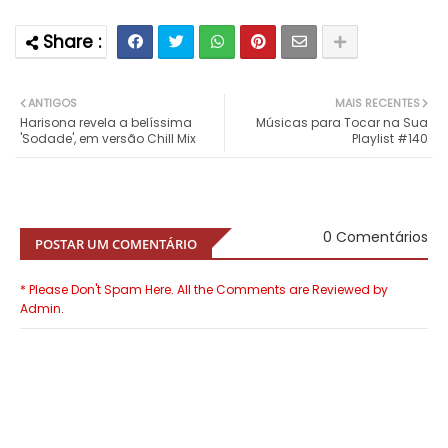
ANTIGOS
MAIS RECENTES
Harisona revela a belíssima
Músicas para Tocar na Sua
'Sodade', em versão Chill Mix
Playlist #140
0 Comentários
POSTAR UM COMENTÁRIO
* Please Don't Spam Here. All the Comments are Reviewed by
Admin.