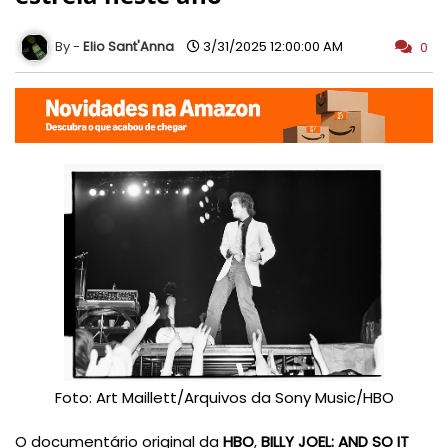
Elio Sant'Anna
3/31/2025 12:00:00 AM
0
Foto:
Art Maillett/Arquivos da Sony Music/HBO
O documentário original da
HBO
,
BILLY JOEL: AND SO IT