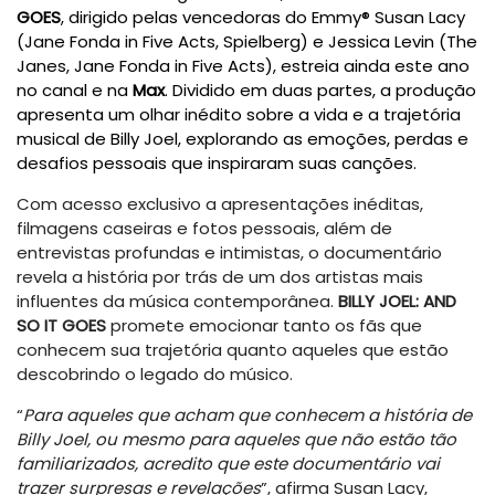
GOES
, dirigido pelas vencedoras do Emmy® Susan Lacy
(Jane Fonda in Five Acts, Spielberg) e Jessica Levin (The
Janes, Jane Fonda in Five Acts), estreia ainda este ano
no canal e na
Max
. Dividido em duas partes, a produção
apresenta um olhar inédito sobre a vida e a trajetória
musical de Billy Joel, explorando as emoções, perdas e
desafios pessoais que inspiraram suas canções.
Com acesso exclusivo a apresentações inéditas,
filmagens caseiras e fotos pessoais, além de
entrevistas profundas e intimistas, o documentário
revela a história por trás de um dos artistas mais
influentes da música contemporânea.
BILLY JOEL: AND
SO IT GOES
promete emocionar tanto os fãs que
conhecem sua trajetória quanto aqueles que estão
descobrindo o legado do músico.
“
Para aqueles que acham que conhecem a história de
Billy Joel, ou mesmo para aqueles que não estão tão
familiarizados, acredito que este documentário vai
trazer surpresas e revelações
”, afirma Susan Lacy,