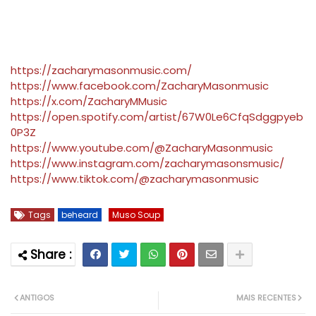
https://zacharymasonmusic.com/
https://www.facebook.com/ZacharyMasonmusic
https://x.com/ZacharyMMusic
https://open.spotify.com/artist/67W0Le6CfqSdggpyeb
0P3Z
https://www.youtube.com/@ZacharyMasonmusic
https://www.instagram.com/zacharymasonsmusic/
https://www.tiktok.com/@zacharymasonmusic
Tags
beheard
Muso Soup
ANTIGOS
MAIS RECENTES