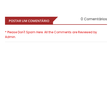
0 Comentários
POSTAR UM COMENTÁRIO
* Please Don't Spam Here. All the Comments are Reviewed by
Admin.