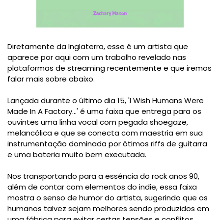
Diretamente da Inglaterra, esse é um artista que
aparece por aqui com um trabalho revelado nas
plataformas de streaming recentemente e que iremos
falar mais sobre abaixo.
Lançada durante o último dia 15, 'I Wish Humans Were
Made In A Factory...' é uma faixa que entrega para os
ouvintes uma linha vocal com pegada shoegaze,
melancólica e que se conecta com maestria em sua
instrumentação dominada por ótimos riffs de guitarra
e uma bateria muito bem executada.
Nos transportando para a essência do rock anos 90,
além de contar com elementos do indie, essa faixa
mostra o senso de humor do artista, sugerindo que os
humanos talvez sejam melhores sendo produzidos em
uma fábrica para evitar certas tensões e conflitos,