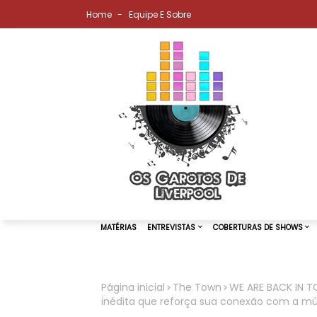
Home
Equipe E Sobre
Página inicial
The Town
WE ARE BACK IN T
inédita que reforça sua conexão com a músi
MATÉRIAS
ENTREVISTAS
COBER