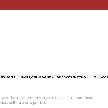
OWN! The Town marca sua volta à São Paulo com ação
ca, cultura e arte paulista
TURAS DE SHOWS
NOVIDADES
GAMES, CINEMA & GEEK