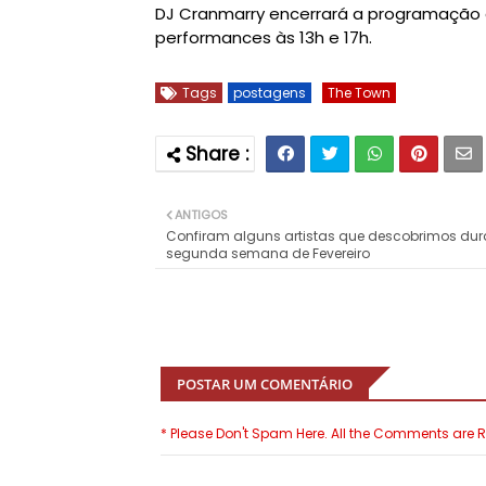
DJ Cranmarry encerrará a programação 
performances às 13h e 17h.
Tags
postagens
The Town
ANTIGOS
Confiram alguns artistas que descobrimos dur
segunda semana de Fevereiro
POSTAR UM COMENTÁRIO
* Please Don't Spam Here. All the Comments are