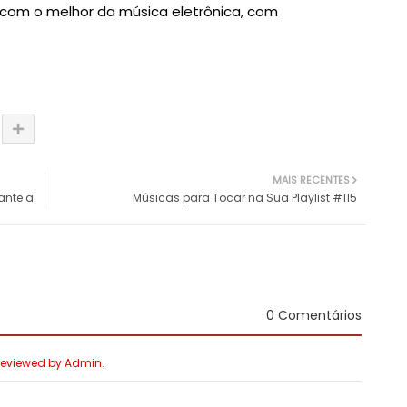
com o melhor da música eletrônica, com
MAIS RECENTES
ante a
Músicas para Tocar na Sua Playlist #115
0 Comentários
 Reviewed by Admin.