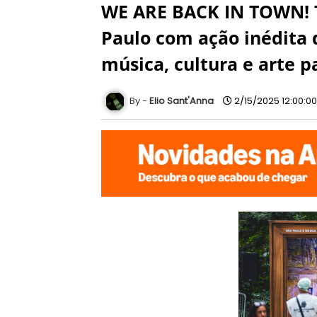
WE ARE BACK IN TOWN! T
Paulo com ação inédita 
música, cultura e arte p
Elio Sant'Anna
2/15/2025 12:00:0