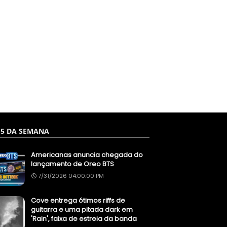
 5 DA SEMANA
Americanas anuncia chegada do
lançamento de Oreo BTS
7/31/2026 04:00:00 PM
Cove entrega ótimos riffs de
guitarra e uma pitada dark em
'Rain', faixa de estreia da banda