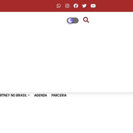
DESCONTOS AMAZON & ML
PAUL MCCARTNEY NO BRASIL