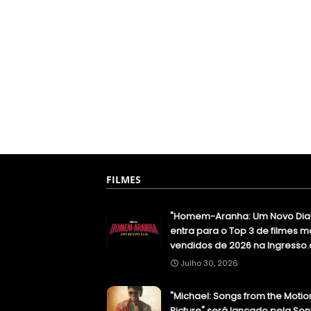
FILMES
"Homem-Aranha: Um Novo Dia
entra para o Top 3 de filmes m
vendidos de 2026 na Ingresso
Julho 30, 2026
"Michael: Songs from the Motio
Picture" será lançado pela Son