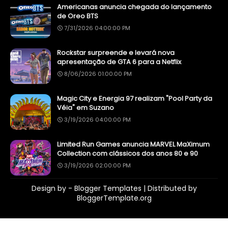
Americanas anuncia chegada do lançamento
de Oreo BTS
7/31/2026 04:00:00 PM
Rockstar surpreende e levará nova
apresentação de GTA 6 para a Netflix
8/06/2026 01:00:00 PM
Magic City e Energia 97 realizam "Pool Party da
Véia" em Suzano
3/19/2026 04:00:00 PM
Limited Run Games anuncia MARVEL MaXimum
Collection com clássicos dos anos 80 e 90
3/19/2026 02:00:00 PM
Design by -
Blogger Templates
| Distributed by
BloggerTemplate.org