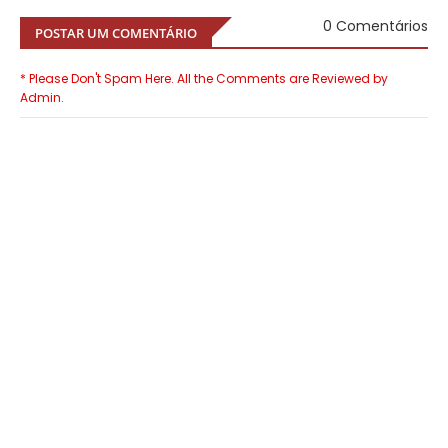
0 Comentários
POSTAR UM COMENTÁRIO
* Please Don't Spam Here. All the Comments are Reviewed by
Admin.