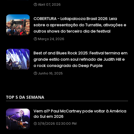
Abril 07, 2026
COBERTURA - Lollapalooza Brasil 2026: Leia
sobre a apresentação do Turnstile, ativações e
outros shows do terceiro dia de festival
Março 24, 2026
Best of and Blues Rock 2025: Festival termina em
grande estilo com soul refinado de Judith Hill e
o rock consagrado do Deep Purple
Junho 16, 2025
TOP 5 DA SEMANA
Vem aí? Paul McCartney pode voltar à América
do Sul em 2026
3/19/2026 02:30:00 PM