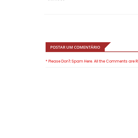
POSTAR UM COMENTÁRIO
* Please Don't Spam Here. All the Comments are