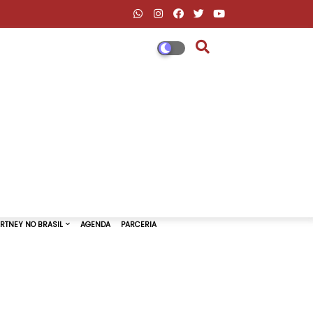
DESCONTOS AMAZON & ML
PAUL MCCARTNEY NO BRASIL