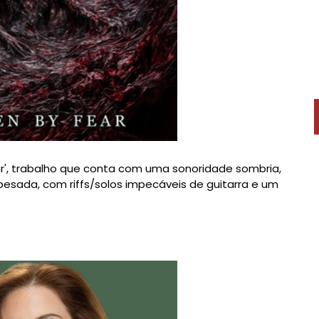
Fear', trabalho que conta com uma sonoridade sombria,
esada, com riffs/solos impecáveis de guitarra e um