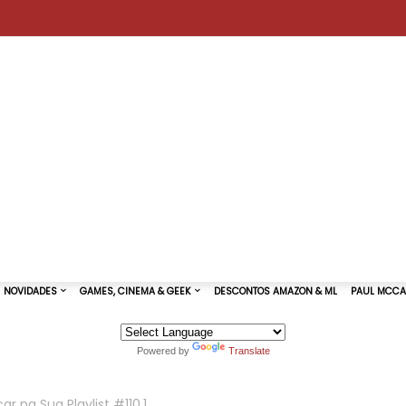
Powered by
Translate
TURAS DE SHOWS
NOVIDADES
GAMES, CINEMA & GEEK
r na Sua Playlist #110.1