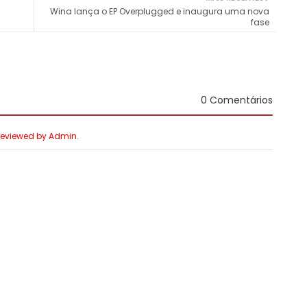
Wina lança o EP Overplugged e inaugura uma nova
fase
0 Comentários
 Reviewed by Admin.