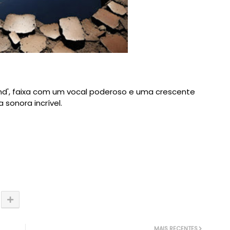
nd', faixa com um vocal poderoso e uma crescente
sonora incrível.
MAIS RECENTES