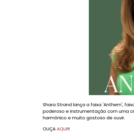
Shara Strand lança a faixa 'Anthem', fai
poderoso e instrumentação com uma cr
harmônico e muito gostoso de ouvir.
OUÇA
AQUI
!!