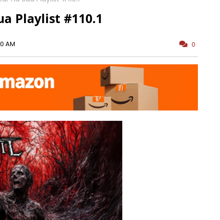
a Playlist #110.1
00 AM
0