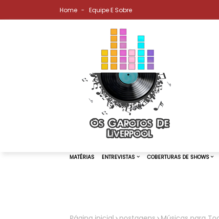
Home
Equipe E Sobre
MATÉRIAS
ENTREVISTAS
COBER
Página inicial
postagens
Músicas para Toca