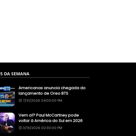
 5 DA SEMANA
Americanas anuncia chegada do
lançamento de Oreo BTS
7/31/2026 04:00:00 PM
Vem aí? Paul McCartney pode
voltar à América do Sul em 2026
3/19/2026 02:30:00 PM