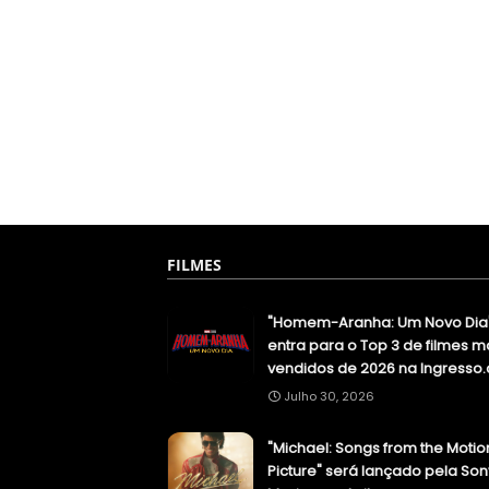
FILMES
"Homem-Aranha: Um Novo Dia
entra para o Top 3 de filmes m
vendidos de 2026 na Ingresso
Julho 30, 2026
"Michael: Songs from the Motio
Picture" será lançado pela Son