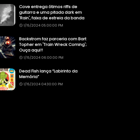
Cove entrega ótimos riffs de
guitarra e uma pitada dark em
'Rain', faixa de estreia da banda
1/15/2024 05:00:00 PM
Backstrom faz parceria com Bart
Topher em 'Train Wreck Coming';
Ouça aqui!!
1/15/2024 06:00:00 PM
Dead Fish lança “Labirinto da
Memória”
1/15/2024 04:30:00 PM