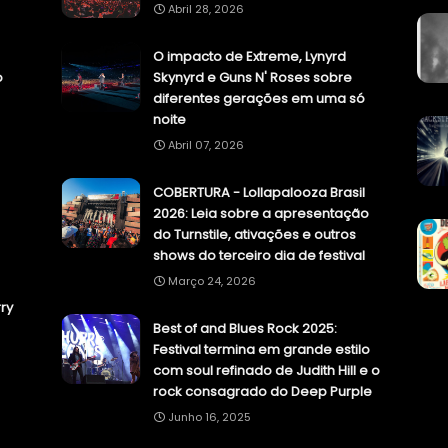
Abril 28, 2026
O impacto de Extreme, Lynyrd
o
Skynyrd e Guns N' Roses sobre
diferentes gerações em uma só
noite
Abril 07, 2026
COBERTURA - Lollapalooza Brasil
2026: Leia sobre a apresentação
do Turnstile, ativações e outros
shows do terceiro dia de festival
Março 24, 2026
ry
Best of and Blues Rock 2025:
Festival termina em grande estilo
com soul refinado de Judith Hill e o
rock consagrado do Deep Purple
Junho 16, 2025