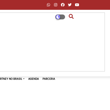
DESCONTOS AMAZON & ML
PAUL MCCARTNEY NO BRASIL