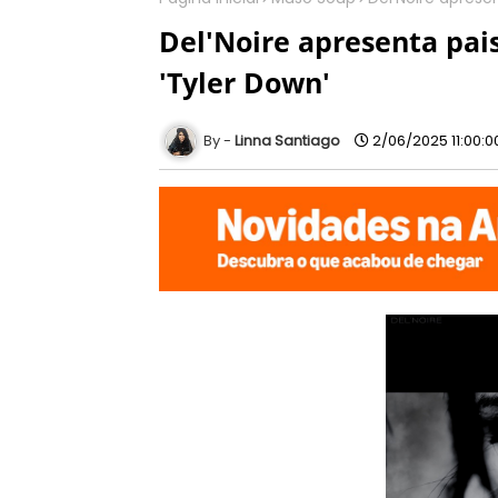
Del'Noire apresenta pai
'Tyler Down'
Linna Santiago
2/06/2025 11:00: