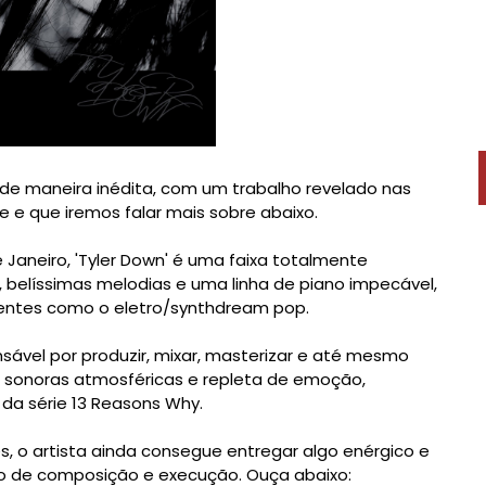
 de maneira inédita, com um trabalho revelado nas
 e que iremos falar mais sobre abaixo.
Janeiro, 'Tyler Down' é uma faixa totalmente
 belíssimas melodias e uma linha de piano impecável,
entes como o eletro/synthdream pop.
onsável por produzir, mixar, masterizar e até mesmo
 sonoras atmosféricas e repleta de emoção,
da série 13 Reasons Why.
, o artista ainda consegue entregar algo enérgico e
o de composição e execução. Ouça abaixo: