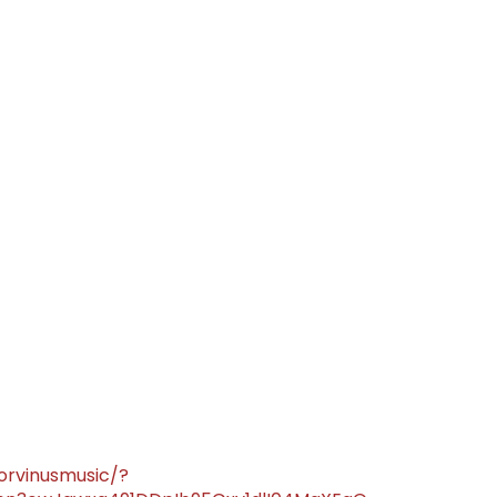
rvinusmusic/?