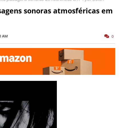
sagens sonoras atmosféricas em
00 AM
0