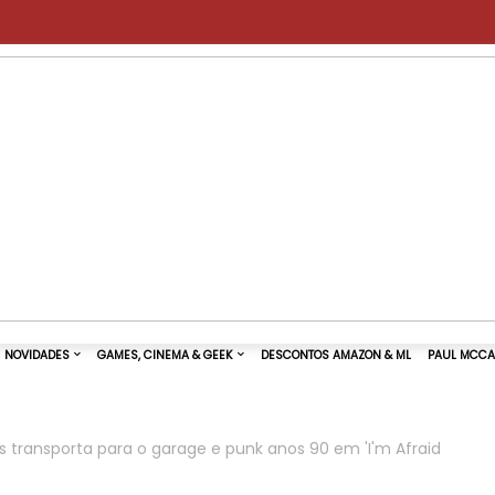
s transporta para o garage e punk anos 90 em 'I'm Afraid
TURAS DE SHOWS
NOVIDADES
GAMES, CINEMA & GEEK