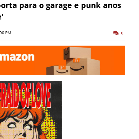
porta para o garage e punk anos
'
:00 PM
0