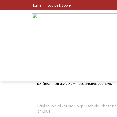
Home
Equipe E Sobre
Página inicial
Muso Soup
Debbie Christ no
of Love'
MATÉRIAS
ENTREVISTAS
COBER