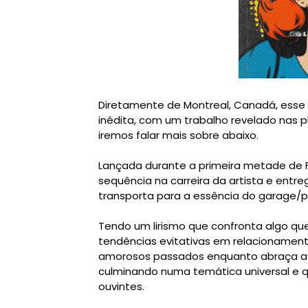
Diretamente de Montreal, Canadá, esse 
inédita, com um trabalho revelado nas
iremos falar mais sobre abaixo.
Lançada durante a primeira metade de Fev
sequência na carreira da artista e entr
transporta para a essência do garage/pu
Tendo um lirismo que confronta algo que 
tendências evitativas em relacionament
amorosos passados ​​enquanto abraça a
culminando numa temática universal e 
ouvintes.