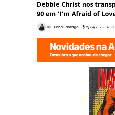
Debbie Christ nos trans
90 em 'I'm Afraid of Love
Linna Santiago
2/24/2025 04:00