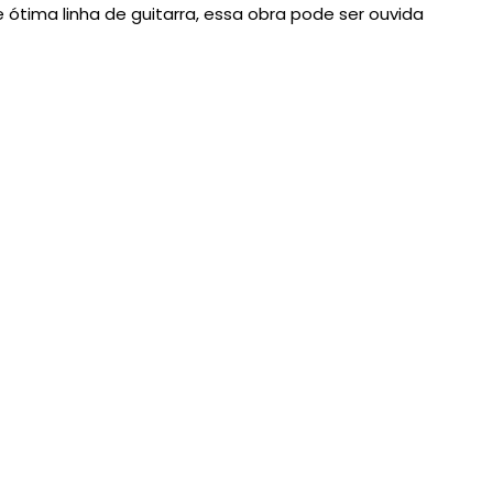
ótima linha de guitarra, essa obra pode ser ouvida