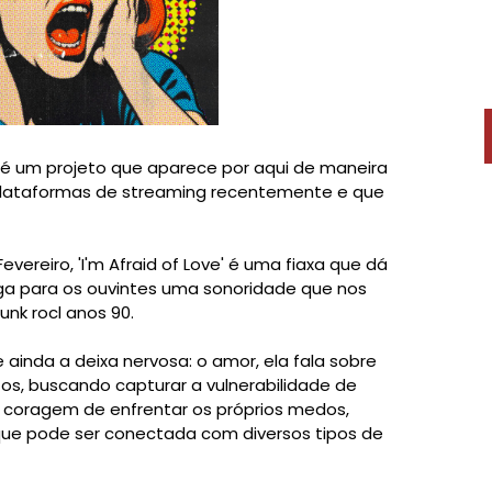
é um projeto que aparece por aqui de maneira
 plataformas de streaming recentemente e que
ereiro, 'I'm Afraid of Love' é uma fiaxa que dá
ega para os ouvintes uma sonoridade que nos
nk rocl anos 90.
ainda a deixa nervosa: o amor, ela fala sobre
os, buscando capturar a vulnerabilidade de
 coragem de enfrentar os próprios medos,
que pode ser conectada com diversos tipos de