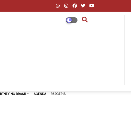
DESCONTOS AMAZON & ML
PAUL MCCARTNEY NO BRASIL