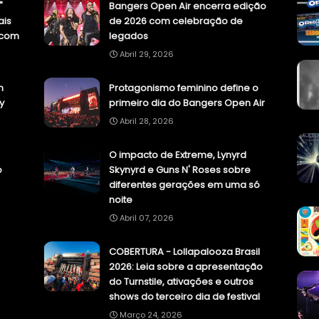
"
Bangers Open Air encerra edição
ais
de 2026 com celebração de
.com
legados
Abril 29, 2026
n
Protagonismo feminino define o
y
primeiro dia do Bangers Open Air
Abril 28, 2026
O impacto de Extreme, Lynyrd
o
Skynyrd e Guns N' Roses sobre
diferentes gerações em uma só
noite
Abril 07, 2026
COBERTURA - Lollapalooza Brasil
2026: Leia sobre a apresentação
do Turnstile, ativações e outros
shows do terceiro dia de festival
Março 24, 2026