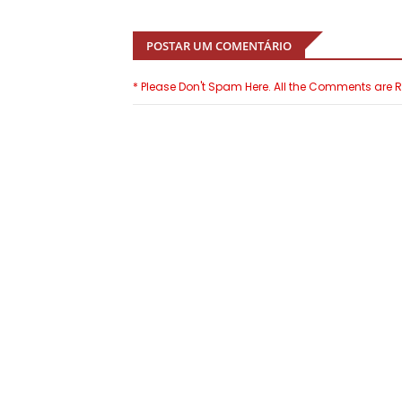
POSTAR UM COMENTÁRIO
* Please Don't Spam Here. All the Comments are