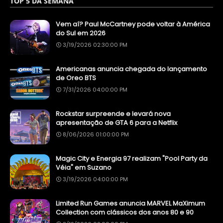
TOP 5 DA SEMANA
Vem aí? Paul McCartney pode voltar à América
do Sul em 2026
3/19/2026 02:30:00 PM
Americanas anuncia chegada do lançamento
de Oreo BTS
7/31/2026 04:00:00 PM
Rockstar surpreende e levará nova
apresentação de GTA 6 para a Netflix
8/06/2026 01:00:00 PM
Magic City e Energia 97 realizam "Pool Party da
Véia" em Suzano
3/19/2026 04:00:00 PM
Limited Run Games anuncia MARVEL MaXimum
Collection com clássicos dos anos 80 e 90