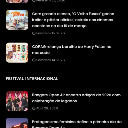
Fevereiro 27, 2026
Com grande elenco, “O Velho Fusca” ganha
trailer e pôster oficiais; estreia nos cinemas
acontece no dia 19 de março
Fevereiro 15, 2026
COPAG relança baralho de Harry Potter no
mercado
Fevereiro 14, 2026
FESTIVAL INTERNACIONAL
Bangers Open Air encerra edição de 2026 com
celebração de legados
Abril 29, 2026
Protagonismo feminino define o primeiro dia do
Bangers Open Air