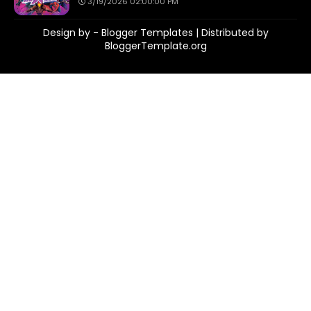
3/19/2026 02:00:00 PM
Design by -
Blogger Templates
| Distributed by
BloggerTemplate.org