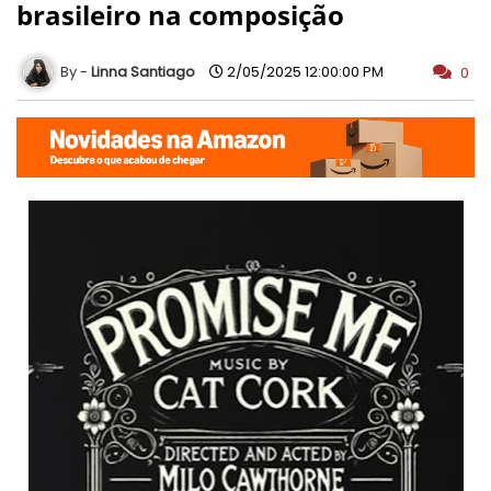
brasileiro na composição
Linna Santiago
2/05/2025 12:00:00 PM
0