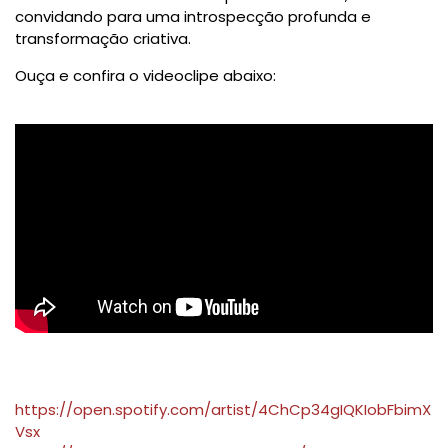
convidando para uma introspecção profunda e
transformação criativa.
Ouça e confira o videoclipe abaixo:
https://open.spotify.com/artist/4ChCp34gIQKIobFbimX
Vsx