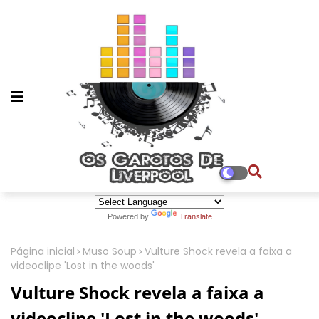
Powered by
Translate
Página inicial
Muso Soup
Vulture Shock revela a faixa a
videoclipe 'Lost in the woods'
Vulture Shock revela a faixa a
videoclipe 'Lost in the woods'