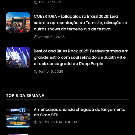
Abril 07, 2026
COBERTURA - Lollapalooza Brasil 2026: Leia
sobre a apresentação do Turnstile, ativações e
outros shows do terceiro dia de festival
Março 24, 2026
Best of and Blues Rock 2025: Festival termina em
grande estilo com soul refinado de Judith Hill e
o rock consagrado do Deep Purple
Junho 16, 2025
TOP 5 DA SEMANA
Americanas anuncia chegada do lançamento
de Oreo BTS
7/31/2026 04:00:00 PM