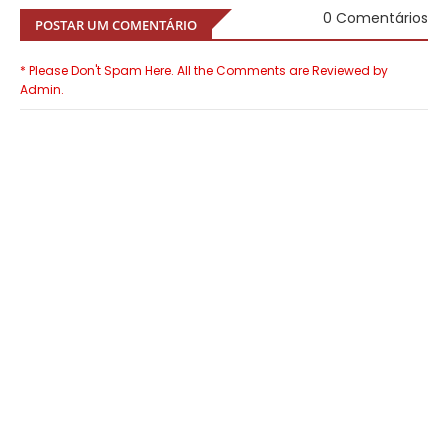
0 Comentários
POSTAR UM COMENTÁRIO
* Please Don't Spam Here. All the Comments are Reviewed by
Admin.