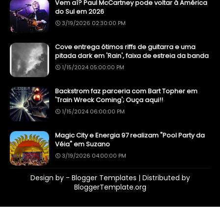
Vem aí? Paul McCartney pode voltar à América
do Sul em 2026
3/19/2026 02:30:00 PM
Cove entrega ótimos riffs de guitarra e uma
pitada dark em 'Rain', faixa de estreia da banda
1/15/2024 05:00:00 PM
Backstrom faz parceria com Bart Topher em
'Train Wreck Coming'; Ouça aqui!!
1/15/2024 06:00:00 PM
Magic City e Energia 97 realizam "Pool Party da
Véia" em Suzano
3/19/2026 04:00:00 PM
Design by -
Blogger Templates
| Distributed by
BloggerTemplate.org