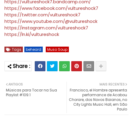
https://vultureshock7.bandcamp.com/
https://www.facebook.com/vultureshock7
https://twitter.com/vultureshock7
https://www.youtube.com/@vultureshock
https://instagram.com/vultureshock7
https://ln.ki/vultureshock
Tags
beheard
Muso Soup
ANTIGOS
MAIS RECENTES
Músicas para Tocar na Sua
Francisco, el Hombre apresenta
Playlist #109.1
performance de Acabou
Chorare, dos Novos Baianos, no
City Lights Music Hall, em São
Paulo