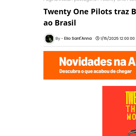
Twenty One Pilots traz B
ao Brasil
Elio Sant'Anna
1/15/2025 12:00:00