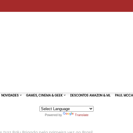
Powered by
Translate
TURAS DE SHOWS
NOVIDADES
GAMES, CINEMA & GEEK
 traz Balu Brigada pela primeira vez ao Brasil