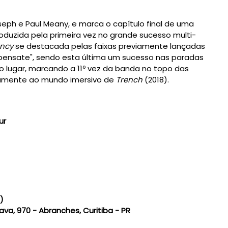
eph e Paul Meany, e marca o capítulo final de uma
roduzida pela primeira vez no grande sucesso multi-
ncy
se destacada pelas faixas previamente lançadas
mpensate", sendo esta última um sucesso nas paradas
iro lugar, marcando a 11º vez da banda no topo das
vamente ao mundo imersivo de
Trench
(2018).
ur
)
ava, 970 - Abranches, Curitiba - PR