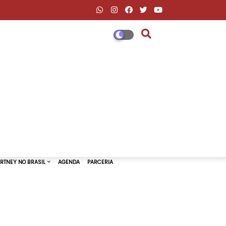
DESCONTOS AMAZON & ML
PAUL MCCARTNEY NO BRASIL