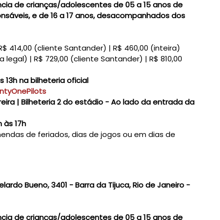
ia de crianças/adolescentes de 05 a 15 anos de
nsáveis, e de 16 a 17 anos, desacompanhados dos
R$ 414,00 (cliente Santander) | R$ 460,00 (inteira)
legal) | R$ 729,00 (cliente Santander) | R$ 810,00
s 13h na bilheteria oficial
ntyOnePilots
ira | Bilheteria 2 do estádio - Ao lado da entrada da
 às 17h
ndas de feriados, dias de jogos ou em dias de
ardo Bueno, 3401 - Barra da Tijuca, Rio de Janeiro -
ia de crianças/adolescentes de 05 a 15 anos de