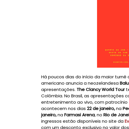
Há poucos dias do início da maior turnê
americano anuncia a neozelandesa
Balu
apresentações.
The Clancy World Tour
t
Colômbia. No Brasil, as apresentações 
entretenimento ao vivo,
com patrocínio
acontecem nos
dias
22 de janeiro,
na
Pe
janeiro,
na
Farmasi Arena
, no
Rio de Jane
ingressos estão disponíveis no site da
E
com um desconto exclusivo no valor dos i