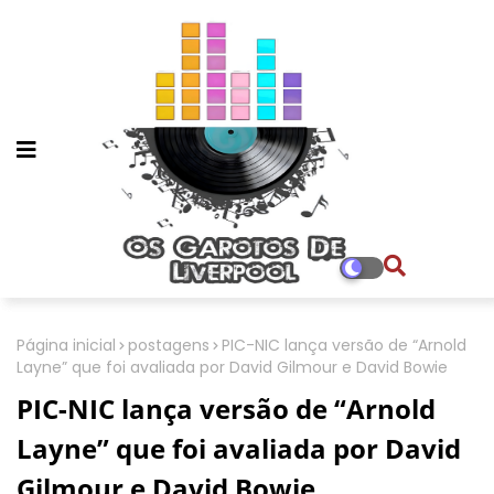
Página inicial
postagens
PIC-NIC lança versão de “Arnold
Layne” que foi avaliada por David Gilmour e David Bowie
PIC-NIC lança versão de “Arnold
Layne” que foi avaliada por David
Gilmour e David Bowie