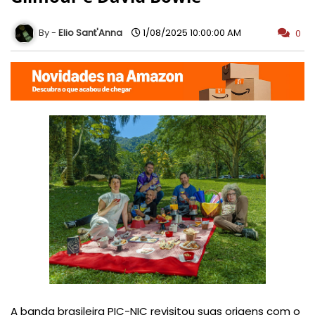
Elio Sant'Anna
1/08/2025 10:00:00 AM
0
A banda brasileira PIC-NIC revisitou suas origens com o