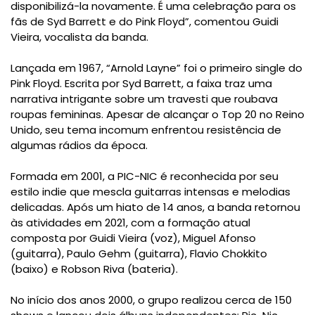
disponibilizá-la novamente. É uma celebração para os
fãs de Syd Barrett e do Pink Floyd”, comentou Guidi
Vieira, vocalista da banda.
Lançada em 1967, “Arnold Layne” foi o primeiro single do
Pink Floyd. Escrita por Syd Barrett, a faixa traz uma
narrativa intrigante sobre um travesti que roubava
roupas femininas. Apesar de alcançar o Top 20 no Reino
Unido, seu tema incomum enfrentou resistência de
algumas rádios da época.
Formada em 2001, a PIC-NIC é reconhecida por seu
estilo indie que mescla guitarras intensas e melodias
delicadas. Após um hiato de 14 anos, a banda retornou
às atividades em 2021, com a formação atual
composta por Guidi Vieira (voz), Miguel Afonso
(guitarra), Paulo Gehm (guitarra), Flavio Chokkito
(baixo) e Robson Riva (bateria).
No início dos anos 2000, o grupo realizou cerca de 150