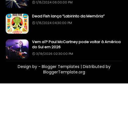
1/15/2024 06:00:00 PM
Dead Fish lança “Labirinto da Memória”
1/15/2024 04:30:00 PM
Vem aí? Paul McCartney pode voltar à América
do Sul em 2026
3/19/2026 02:30:00 PM
Design by -
Blogger Templates
| Distributed by
BloggerTemplate.org