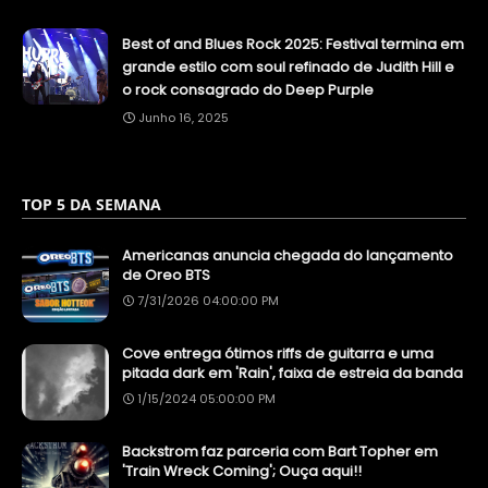
Best of and Blues Rock 2025: Festival termina em
grande estilo com soul refinado de Judith Hill e
o rock consagrado do Deep Purple
Junho 16, 2025
TOP 5 DA SEMANA
Americanas anuncia chegada do lançamento
de Oreo BTS
7/31/2026 04:00:00 PM
Cove entrega ótimos riffs de guitarra e uma
pitada dark em 'Rain', faixa de estreia da banda
1/15/2024 05:00:00 PM
Backstrom faz parceria com Bart Topher em
'Train Wreck Coming'; Ouça aqui!!