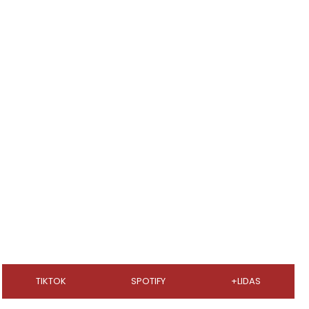
TIKTOK
SPOTIFY
+LIDAS