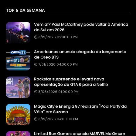
TOP 5 DA SEMANA
Vem aí? Paul McCartney pode voltar à América
do Sul em 2026
3/19/2026 02:30:00 PM
Americanas anuncia chegada do lançamento
de Oreo BTS
7/31/2026 04:00:00 PM
Rockstar surpreende e levará nova
apresentação de GTA 6 para a Netflix
8/06/2026 01:00:00 PM
Magic City e Energia 97 realizam "Pool Party da
Véia" em Suzano
3/19/2026 04:00:00 PM
Limited Run Games anuncia MARVEL MaXimum