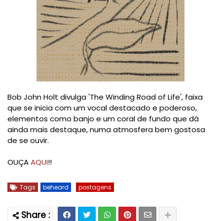
Bob John Holt divulga 'The Winding Road of Life', faixa
que se inicia com um vocal destacado e poderoso,
elementos como banjo e um coral de fundo que dá
ainda mais destaque, numa atmosfera bem gostosa
de se ouvir.
OUÇA
AQUI
!!
Tags
beheard
postagens