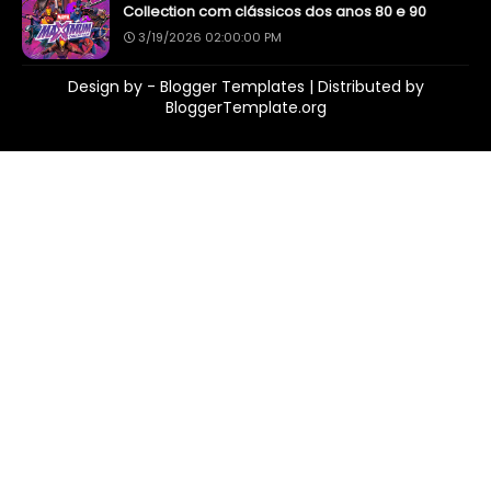
Collection com clássicos dos anos 80 e 90
3/19/2026 02:00:00 PM
Design by -
Blogger Templates
| Distributed by
BloggerTemplate.org