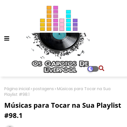
Página inicial
postagens
Músicas para Tocar na Sua
Playlist #98.1
Músicas para Tocar na Sua Playlist
#98.1