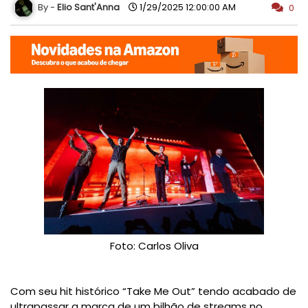
Elio Sant'Anna
1/29/2025 12:00:00 AM
0
Foto: Carlos Oliva
Com seu hit histórico “Take Me Out” tendo acabado de
ultrapassar a marca de um bilhão de streams no