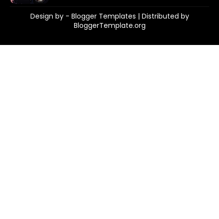
Design by -
Blogger Templates
| Distributed by
BloggerTemplate.org