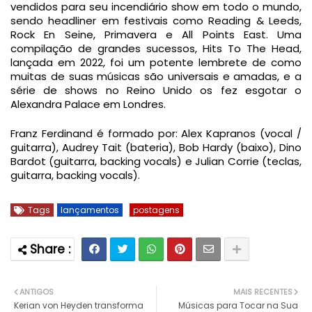
vendidos para seu incendiário show em todo o mundo,
sendo headliner em festivais como Reading & Leeds,
Rock En Seine, Primavera e All Points East. Uma
compilação de grandes sucessos, Hits To The Head,
lançada em 2022, foi um potente lembrete de como
muitas de suas músicas são universais e amadas, e a
série de shows no Reino Unido os fez esgotar o
Alexandra Palace em Londres.
Franz Ferdinand é formado por: Alex Kapranos (vocal /
guitarra), Audrey Tait (bateria), Bob Hardy (baixo), Dino
Bardot (guitarra, backing vocals) e Julian Corrie (teclas,
guitarra, backing vocals).
Tags
lançamentos
postagens
ANTIGOS
MAIS RECENTES
Kerian von Heyden transforma
Músicas para Tocar na Sua