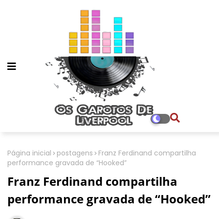
Página inicial
postagens
Franz Ferdinand compartilha
performance gravada de “Hooked”
Franz Ferdinand compartilha
performance gravada de “Hooked”