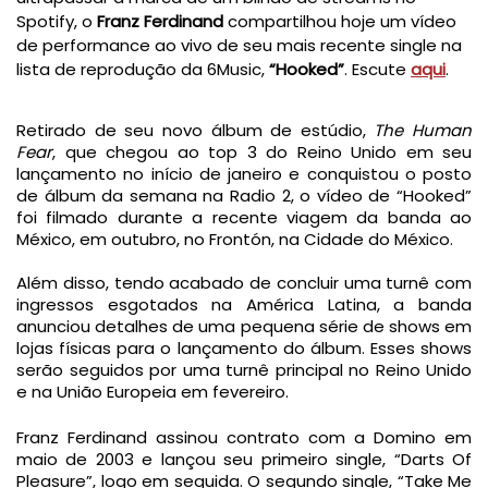
Spotify, o
Franz Ferdinand
compartilhou hoje um vídeo
de performance ao vivo de seu mais recente single na
lista de reprodução da 6Music,
“Hooked”
.
Escute
aqui
.
Retirado de seu novo álbum de estúdio,
The Human
Fear
, que chegou ao top 3 do Reino Unido em seu
lançamento no início de janeiro e conquistou o posto
de álbum da semana na Radio 2, o vídeo de “Hooked”
foi filmado durante a recente viagem da banda ao
México, em outubro, no Frontón, na Cidade do México.
Além disso, tendo acabado de concluir uma turnê com
ingressos esgotados na América Latina, a banda
anunciou detalhes de uma pequena série de shows em
lojas físicas para o lançamento do álbum. Esses shows
serão seguidos por uma turnê principal no Reino Unido
e na União Europeia em fevereiro.
Franz Ferdinand assinou contrato com a Domino em
maio de 2003 e lançou seu primeiro single, “Darts Of
Pleasure”, logo em seguida. O segundo single, “Take Me