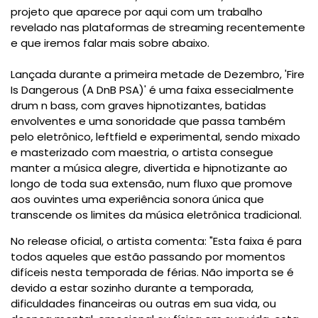
projeto que aparece por aqui com um trabalho
revelado nas plataformas de streaming recentemente
e que iremos falar mais sobre abaixo.
Lançada durante a primeira metade de Dezembro, 'Fire
Is Dangerous (A DnB PSA)' é uma faixa essecialmente
drum n bass, com graves hipnotizantes, batidas
envolventes e uma sonoridade que passa também
pelo eletrônico, leftfield e experimental, sendo mixado
e masterizado com maestria, o artista consegue
manter a música alegre, divertida e hipnotizante ao
longo de toda sua extensão, num fluxo que promove
aos ouvintes uma experiência sonora única que
transcende os limites da música eletrônica tradicional.
No release oficial, o artista comenta: "Esta faixa é para
todos aqueles que estão passando por momentos
difíceis nesta temporada de férias. Não importa se é
devido a estar sozinho durante a temporada,
dificuldades financeiras ou outras em sua vida, ou