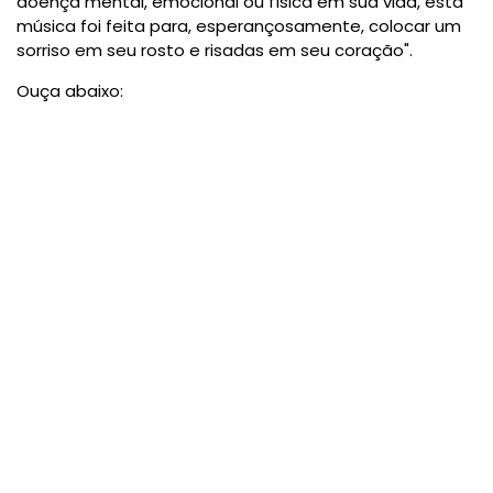
doença mental, emocional ou física em sua vida, esta
música foi feita para, esperançosamente, colocar um
sorriso em seu rosto e risadas em seu coração".
Ouça abaixo: