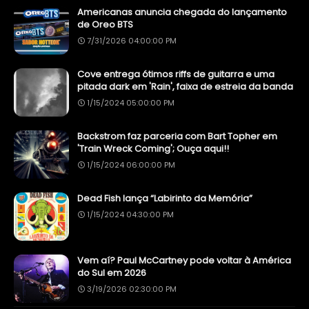
Americanas anuncia chegada do lançamento
de Oreo BTS
7/31/2026 04:00:00 PM
Cove entrega ótimos riffs de guitarra e uma
pitada dark em 'Rain', faixa de estreia da banda
1/15/2024 05:00:00 PM
Backstrom faz parceria com Bart Topher em
'Train Wreck Coming'; Ouça aqui!!
1/15/2024 06:00:00 PM
Dead Fish lança “Labirinto da Memória”
1/15/2024 04:30:00 PM
Vem aí? Paul McCartney pode voltar à América
do Sul em 2026
3/19/2026 02:30:00 PM