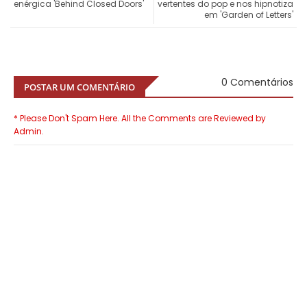
enérgica 'Behind Closed Doors'
vertentes do pop e nos hipnotiza
em 'Garden of Letters'
0 Comentários
POSTAR UM COMENTÁRIO
* Please Don't Spam Here. All the Comments are Reviewed by
Admin.