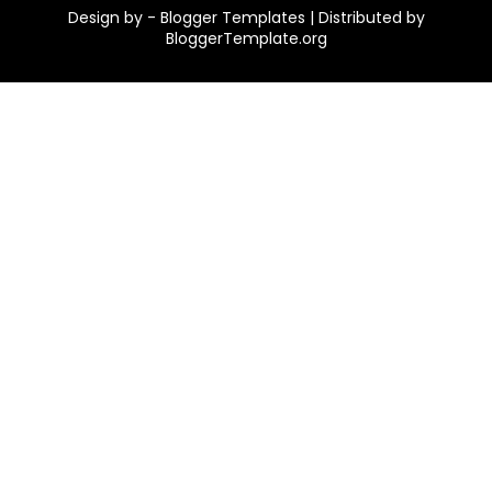
Design by -
Blogger Templates
| Distributed by
BloggerTemplate.org