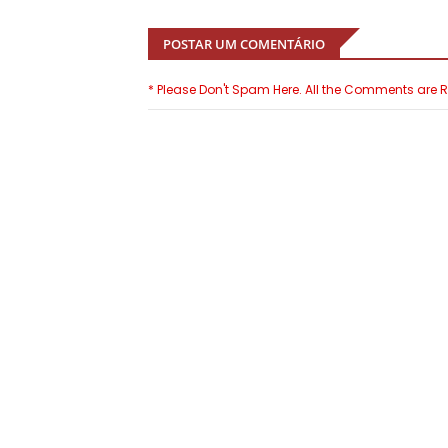
POSTAR UM COMENTÁRIO
* Please Don't Spam Here. All the Comments are