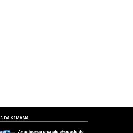
 5 DA SEMANA
Americanas anuncia chegada do