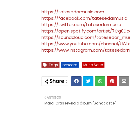
https://tatesedarmusic.com
https://facebook.com/tatesedarmusic
https://twitter.com/tatesedarmusic
https://open.spotify.com/artist/7Cg0
https://soundcloud.com/tatesedar_mus
https://www.youtube.com/channel/U
https://www.instagram.com/tatesedarm
Tags
beheard
Muso Soup
ANTIGOS
Mardi Gras revela o álbum "Sandcastle"