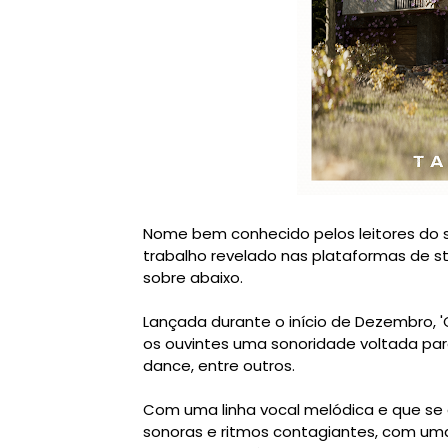
Nome bem conhecido pelos leitores do s
trabalho revelado nas plataformas de s
sobre abaixo.
Lançada durante o início de Dezembro, 
os ouvintes uma sonoridade voltada para
dance, entre outros.
Com uma linha vocal melódica e que s
sonoras e ritmos contagiantes, com u