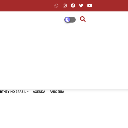
DESCONTOS AMAZON & ML
PAUL MCCARTNEY NO BRASIL