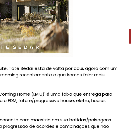
ite, Tate Sedar está de volta por aqui, agora com um
treaming recentemente e que iremos falar mais
'Coming Home (I.M.U)' é uma faixa que entrega para
 o EDM, future/progressive house, eletro, house,
e conecta com maestria em sua batidas/paisagens
ma progressão de acordes e combinações que não