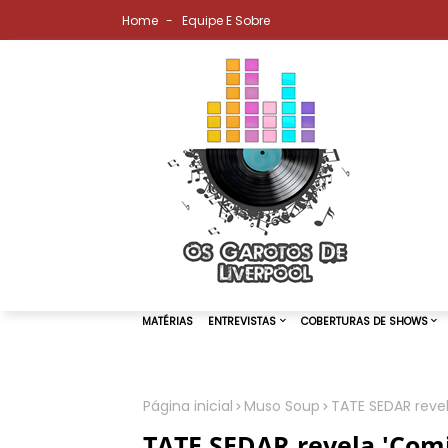
Home
Equipe E Sobre
Página inicial
Muso Soup
TATE SEDAR revel
MATÉRIAS
ENTREVISTAS
COBER
TATE SEDAR revela 'Comi