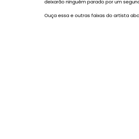
deixarão ninguém parado por um segund
Ouça essa e outras faixas do artista aba