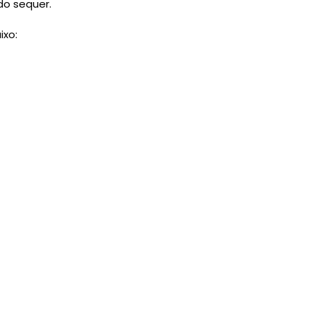
o sequer.
ixo: