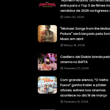
"Homem-Aranha: Um Novo Dia
entra para o Top 3 de filmes m
vendidos de 2026 na Ingresso
Julho 30, 2026
"Michael: Songs from the Motio
Picture" será lançado pela Son
Music em abril
Março 16, 2026
Casillero del Diablo brinda pel
cinema no BAFTA
Fevereiro 27, 2026
Com grande elenco, “O Velho
Fusca” ganha trailer e pôster
oficiais; estreia nos cinemas
acontece no dia 19 de março
Fevereiro 15, 2026