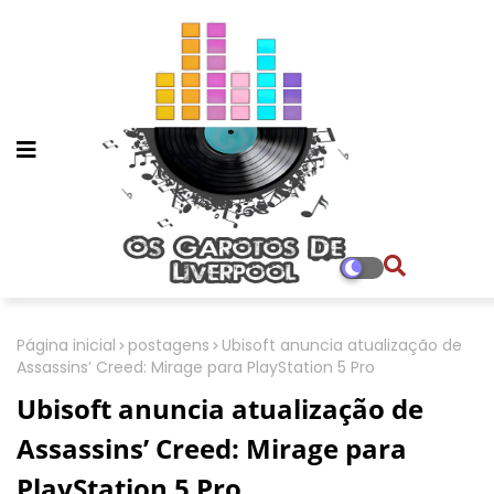
Página inicial
postagens
Ubisoft anuncia atualização de
Assassins’ Creed: Mirage para PlayStation 5 Pro
Ubisoft anuncia atualização de
Assassins’ Creed: Mirage para
PlayStation 5 Pro