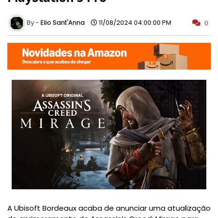
Elio Sant'Anna
11/08/2024 04:00:00 PM
0
A Ubisoft Bordeaux acaba de anunciar uma atualização