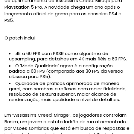
de aprimoramento de Assassin’s Creed: Mirage para
Playstation 5 Pro. A novidade chega um ano após o
lançamento oficial do game para os consoles PS4 e
PS5.
O patch inclui:
4K a 60 FPS com PSSR como algoritmo de
upsampling, para detalhes em 4K mais fiéis a 60 FPS.
O ’Modo Qualidade’ agora é a configuração
padrão a 60 FPS (comparado aos 30 FPS da versão
clássica para PS5).
Qualidade de gráficos aprimorada de maneira
geral, com sombras e reflexos com maior fidelidade,
resolução de textura superior, maior alcance de
renderização, mais qualidade e nível de detalhes.
Em “Assassin’s Creed: Mirage”, os jogadores controlam
Basim, um jovem e astuto ladrão de rua atormentado
por visões sombrias que está em busca de respostas e