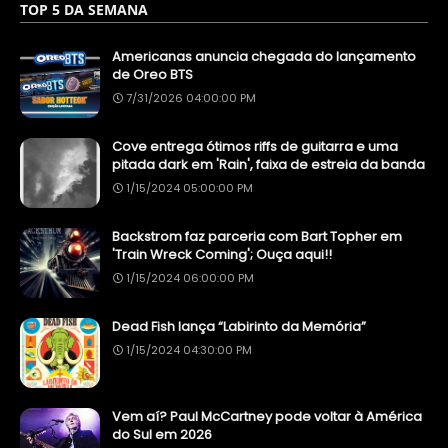
TOP 5 DA SEMANA
Americanas anuncia chegada do lançamento
de Oreo BTS
7/31/2026 04:00:00 PM
Cove entrega ótimos riffs de guitarra e uma
pitada dark em 'Rain', faixa de estreia da banda
1/15/2024 05:00:00 PM
Backstrom faz parceria com Bart Topher em
'Train Wreck Coming'; Ouça aqui!!
1/15/2024 06:00:00 PM
Dead Fish lança “Labirinto da Memória”
1/15/2024 04:30:00 PM
Vem aí? Paul McCartney pode voltar à América
do Sul em 2026