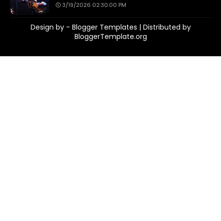
3/19/2026 02:30:00 PM
Design by -
Blogger Templates
| Distributed by
BloggerTemplate.org