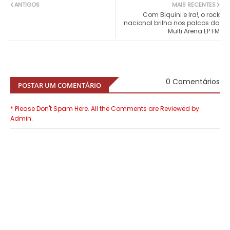
ANTIGOS
MAIS RECENTES
Com Biquini e Ira!, o rock
nacional brilha nos palcos da
Multi Arena EP FM
0 Comentários
POSTAR UM COMENTÁRIO
* Please Don't Spam Here. All the Comments are Reviewed by
Admin.