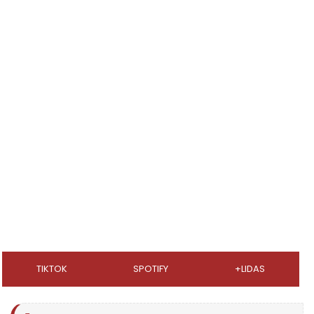
TIKTOK
SPOTIFY
+LIDAS