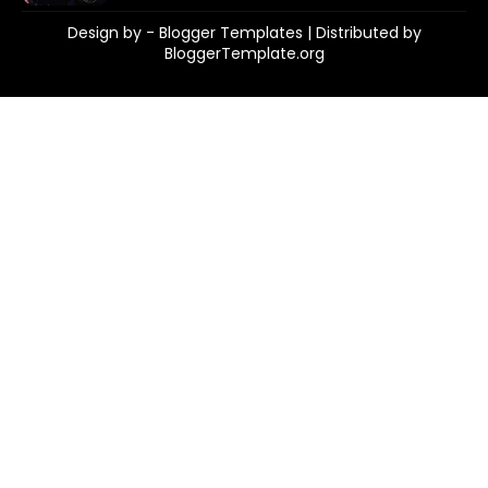
Design by -
Blogger Templates
| Distributed by
BloggerTemplate.org