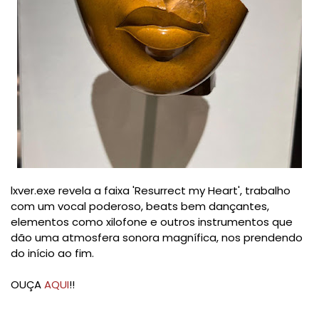
lxver.exe revela a faixa 'Resurrect my Heart', trabalho
com um vocal poderoso, beats bem dançantes,
elementos como xilofone e outros instrumentos que
dão uma atmosfera sonora magnífica, nos prendendo
do início ao fim.
OUÇA
AQUI
!!