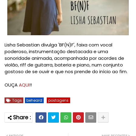
Lisha Sebastian divulga 'BF(N)F', faixa com vocal
poderoso, instrumentação destacada e uma
sonoridade animada, acompanhada por acordes de
violão, riff de guitarra, bateria e piano, num conjunto
gostoso de se ouvir e que nos prende do início ao fim.
OUÇA
AQUI
!!
Tags
beheard
postagens