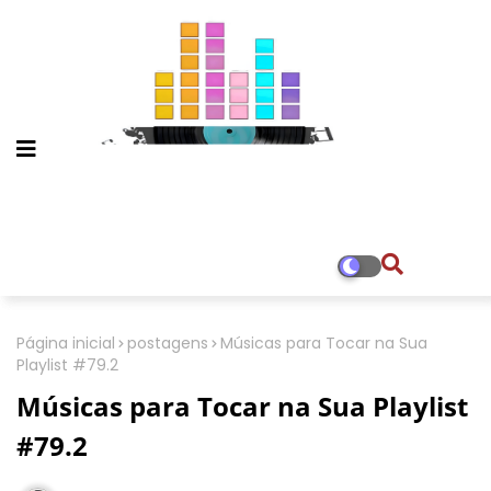
Página inicial
postagens
Músicas para Tocar na Sua
Playlist #79.2
Músicas para Tocar na Sua Playlist
#79.2