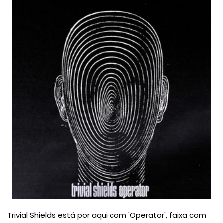
Trivial Shields está por aqui com 'Operator', faixa com