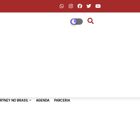
DESCONTOS AMAZON & ML
PAUL MCCARTNEY NO BRASIL