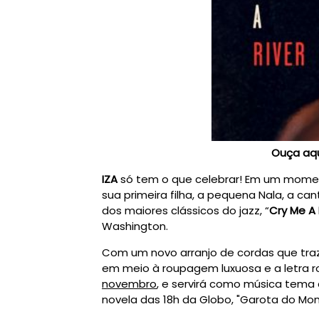
Ouça aqu
IZA
só tem o que celebrar! Em um moment
sua primeira filha, a pequena Nala, a c
dos maiores clássicos do jazz, “
Cry Me A 
Washington.
Com um novo arranjo de cordas que traz
em meio à roupagem luxuosa e a letra ro
novembro
, e servirá como música tema 
novela das 18h da Globo, "Garota do Mo