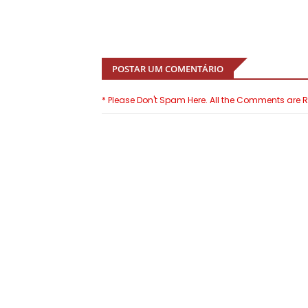
POSTAR UM COMENTÁRIO
* Please Don't Spam Here. All the Comments are