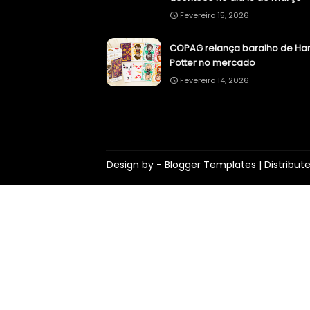
Fevereiro 15, 2026
COPAG relança baralho de Har
Potter no mercado
Fevereiro 14, 2026
Design by -
Blogger Templates
| Distribut