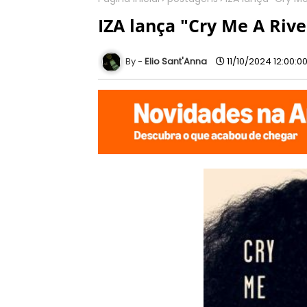
IZA lança "Cry Me A River
Elio Sant'Anna
11/10/2024 12:00:0