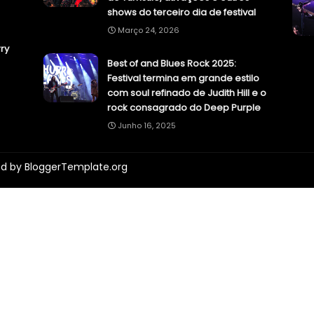
shows do terceiro dia de festival
Março 24, 2026
ry
Best of and Blues Rock 2025:
Festival termina em grande estilo
com soul refinado de Judith Hill e o
rock consagrado do Deep Purple
Junho 16, 2025
ed by
BloggerTemplate.org