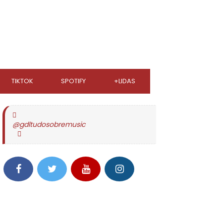
TIKTOK
SPOTIFY
+LIDAS
@gdltudosobremusic