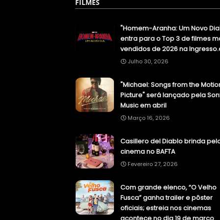
FILMES
"Homem-Aranha: Um Novo Dia
entra para o Top 3 de filmes m
vendidos de 2026 na Ingresso
Julho 30, 2026
"Michael: Songs from the Motio
Picture" será lançado pela Son
Music em abril
Março 16, 2026
Casillero del Diablo brinda pel
cinema no BAFTA
Fevereiro 27, 2026
Com grande elenco, “O Velho
Fusca” ganha trailer e pôster
oficiais; estreia nos cinemas
acontece no dia 19 de março