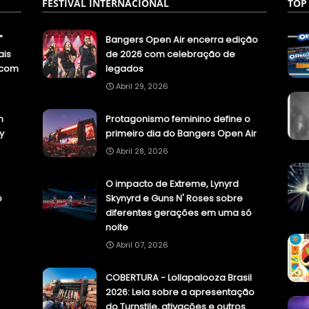
FESTIVAL INTERNACIONAL
TOP
"
Bangers Open Air encerra edição
ais
de 2026 com celebração de
.com
legados
Abril 29, 2026
n
Protagonismo feminino define o
y
primeiro dia do Bangers Open Air
Abril 28, 2026
O impacto de Extreme, Lynyrd
o
Skynyrd e Guns N' Roses sobre
diferentes gerações em uma só
noite
Abril 07, 2026
COBERTURA - Lollapalooza Brasil
2026: Leia sobre a apresentação
do Turnstile, ativações e outros