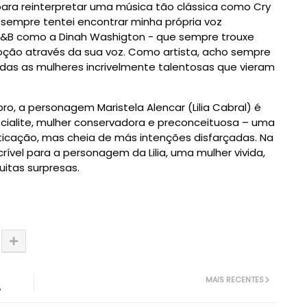
para reinterpretar uma música tão clássica como Cry
 sempre tentei encontrar minha própria voz
R&B como a Dinah Washigton - que sempre trouxe
oção através da sua voz. Como artista, acho sempre
odas as mulheres incrivelmente talentosas que vieram
o, a personagem Maristela Alencar (Lilia Cabral) é
ocialite, mulher conservadora e preconceituosa – uma
ticação, mas cheia de más intenções disfarçadas. Na
ncrível para a personagem da Lilia, uma mulher vivida,
itas surpresas.
MAIS RECENTES
'