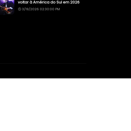
voltar à América do Sul em 2026
3/19/2026 02:30:00 PM