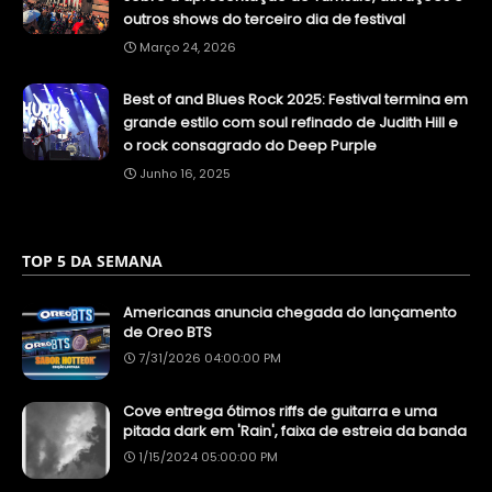
outros shows do terceiro dia de festival
Março 24, 2026
Best of and Blues Rock 2025: Festival termina em
grande estilo com soul refinado de Judith Hill e
o rock consagrado do Deep Purple
Junho 16, 2025
TOP 5 DA SEMANA
Americanas anuncia chegada do lançamento
de Oreo BTS
7/31/2026 04:00:00 PM
Cove entrega ótimos riffs de guitarra e uma
pitada dark em 'Rain', faixa de estreia da banda
1/15/2024 05:00:00 PM