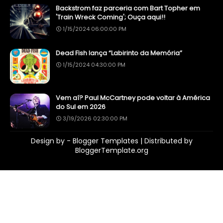
Backstrom faz parceria com Bart Topher em
'Train Wreck Coming'; Ouça aqui!!
1/15/2024 06:00:00 PM
Dead Fish lança “Labirinto da Memória”
1/15/2024 04:30:00 PM
Vem aí? Paul McCartney pode voltar à América
do Sul em 2026
3/19/2026 02:30:00 PM
Design by -
Blogger Templates
| Distributed by
BloggerTemplate.org