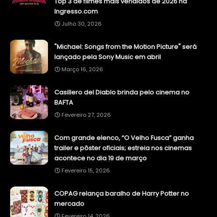
Top 3 de filmes mais vendidos de 2026 na
Ingresso.com
Julho 30, 2026
"Michael: Songs from the Motion Picture" será
lançado pela Sony Music em abril
Março 16, 2026
Casillero del Diablo brinda pelo cinema no
BAFTA
Fevereiro 27, 2026
Com grande elenco, “O Velho Fusca” ganha
trailer e pôster oficiais; estreia nos cinemas
acontece no dia 19 de março
Fevereiro 15, 2026
COPAG relança baralho de Harry Potter no
mercado
Fevereiro 14, 2026