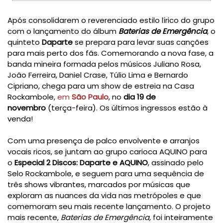
Após consolidarem o reverenciado estilo lírico do grupo
com o lançamento do álbum
Baterias de Emergência
, o
quinteto
Daparte
se prepara para levar suas canções
para mais perto dos fãs. Comemorando a nova fase, a
banda mineira formada pelos músicos Juliano Rosa,
João Ferreira, Daniel Crase, Túlio Lima e Bernardo
Cipriano, chega para um show de estreia na Casa
Rockambole,
em
São Paulo
, no
dia 19 de
novembro
(terça-feira). Os últimos ingressos estão à
venda!
Com uma presença de palco envolvente e arranjos
vocais ricos, se juntam ao grupo carioca AQUINO para
o
Especial 2 Discos:
Daparte
e
AQUINO
, assinado pelo
Selo Rockambole, e seguem para uma sequência de
três shows vibrantes, marcados por músicas que
exploram as nuances da vida nas metrópoles e que
comemoram seu mais recente lançamento. O projeto
mais recente,
Baterias de Emergência,
foi inteiramente