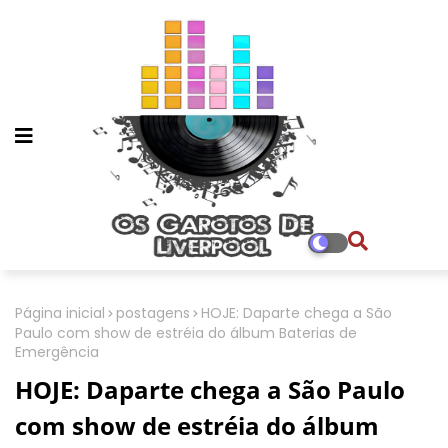
Página inicial
postagens
HOJE: Daparte chega a São
Paulo com show de estréia do álbum Baterias de
Emergência
HOJE: Daparte chega a São Paulo
com show de estréia do álbum