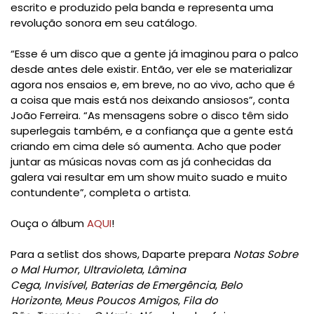
escrito e produzido pela banda e representa uma
revolução sonora em seu catálogo.
“Esse é um disco que a gente já imaginou para o palco
desde antes dele existir. Então, ver ele se materializar
agora nos ensaios e, em breve, no ao vivo, acho que é
a coisa que mais está nos deixando ansiosos”, conta
João Ferreira. “As mensagens sobre o disco têm sido
superlegais também, e a confiança que a gente está
criando em cima dele só aumenta. Acho que poder
juntar as músicas novas com as já conhecidas da
galera vai resultar em um show muito suado e muito
contundente”, completa o artista.
Ouça o álbum
AQUI
!
Para a setlist dos shows, Daparte prepara
Notas Sobre
o Mal Humor
,
Ultravioleta
,
Lâmina
Cega
,
Invisível
,
Baterias de Emergência
,
Belo
Horizonte
,
Meus Poucos Amigos
,
Fila do